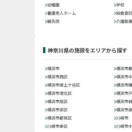
幼稚園
学校
養護老人ホーム
給食委
鍼灸院
介護医
神奈川県の施設をエリアから探す
横浜市
横浜市
横浜市西区
横浜市
横浜市保土ケ谷区
横浜市
横浜市港北区
横浜市
横浜市旭区
横浜市
横浜市栄区
横浜市
横浜市都筑区
川崎市
川崎市幸区
川崎市