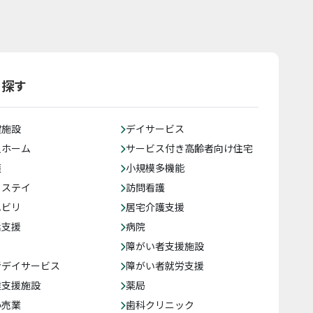
ら探す
健施設
デイサービス
人ホーム
サービス付き高齢者向け住宅
護
小規模多機能
トステイ
訪問看護
ハビリ
居宅介護支援
括支援
病院
障がい者支援施設
者デイサービス
障がい者就労支援
達支援施設
薬局
小売業
歯科クリニック