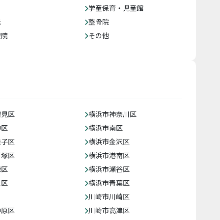
学童保育・児童館
託
整骨院
療院
その他
鶴見区
横浜市神奈川区
中区
横浜市南区
磯子区
横浜市金沢区
戸塚区
横浜市港南区
緑区
横浜市瀬谷区
泉区
横浜市青葉区
川崎市川崎区
中原区
川崎市高津区