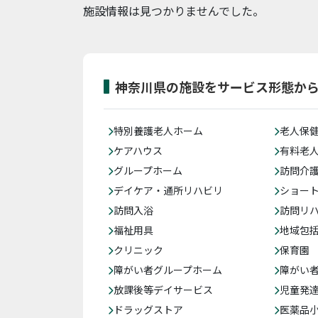
施設情報は見つかりませんでした。
神奈川県の施設をサービス形態か
特別養護老人ホーム
老人保
ケアハウス
有料老
グループホーム
訪問介
デイケア・通所リハビリ
ショー
訪問入浴
訪問リ
福祉用具
地域包
クリニック
保育園
障がい者グループホーム
障がい
放課後等デイサービス
児童発
ドラッグストア
医薬品