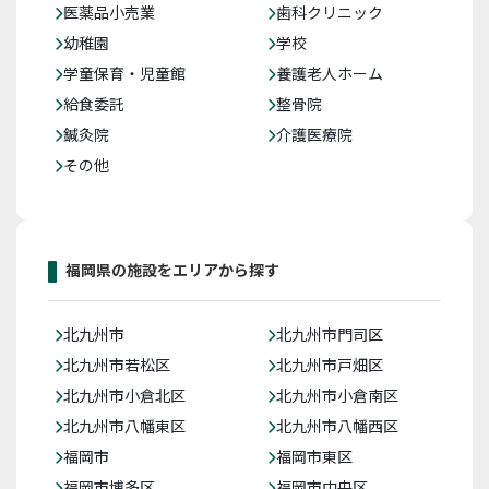
医薬品小売業
歯科クリニック
幼稚園
学校
学童保育・児童館
養護老人ホーム
給食委託
整骨院
鍼灸院
介護医療院
その他
福岡県の施設をエリアから探す
北九州市
北九州市門司区
北九州市若松区
北九州市戸畑区
北九州市小倉北区
北九州市小倉南区
北九州市八幡東区
北九州市八幡西区
福岡市
福岡市東区
福岡市博多区
福岡市中央区