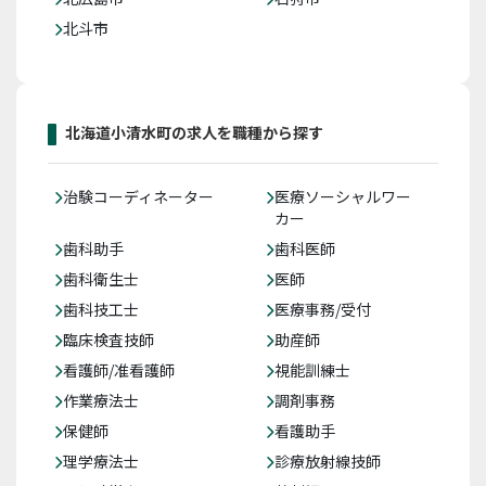
北斗市
北海道小清水町の求人を職種から探す
治験コーディネーター
医療ソーシャルワー
カー
歯科助手
歯科医師
歯科衛生士
医師
歯科技工士
医療事務/受付
臨床検査技師
助産師
看護師/准看護師
視能訓練士
作業療法士
調剤事務
保健師
看護助手
理学療法士
診療放射線技師