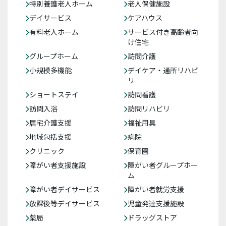
特別養護老人ホーム
老人保健施設
デイサービス
ケアハウス
有料老人ホーム
サービス付き高齢者向
け住宅
グループホーム
訪問介護
小規模多機能
デイケア・通所リハビ
リ
ショートステイ
訪問看護
訪問入浴
訪問リハビリ
居宅介護支援
福祉用具
地域包括支援
病院
クリニック
保育園
障がい者支援施設
障がい者グループホー
ム
障がい者デイサービス
障がい者就労支援
放課後等デイサービス
児童発達支援施設
薬局
ドラッグストア