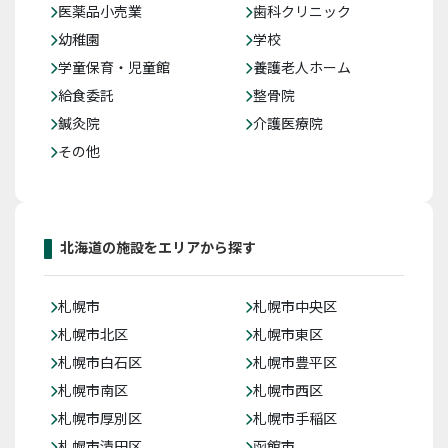
医薬品小売業
歯科クリニック
幼稚園
学校
学童保育・児童館
養護老人ホーム
給食委託
整骨院
鍼灸院
介護医療院
その他
北海道の施設をエリアから探す
札幌市
札幌市中央区
札幌市北区
札幌市東区
札幌市白石区
札幌市豊平区
札幌市南区
札幌市西区
札幌市厚別区
札幌市手稲区
札幌市清田区
函館市