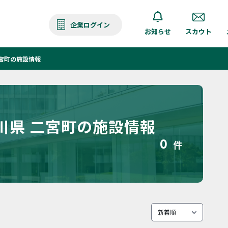
企業ログイン
お知らせ
スカウト
宮町の施設情報
川県 二宮町の施設情報
0
件