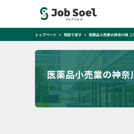
トップページ
施設で探す
医薬品小売業の神奈川県 二
医薬品小売業の神奈