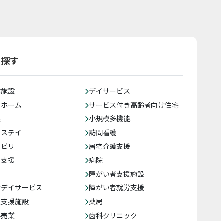
ら探す
健施設
デイサービス
人ホーム
サービス付き高齢者向け住宅
護
小規模多機能
トステイ
訪問看護
ハビリ
居宅介護支援
括支援
病院
障がい者支援施設
者デイサービス
障がい者就労支援
達支援施設
薬局
小売業
歯科クリニック