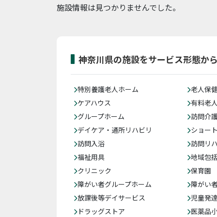
施設情報は見つかりませんでした。
神奈川県の施設をサービス形態か
特別養護老人ホーム
老人保
ケアハウス
有料老
グループホーム
訪問介
デイケア・通所リハビリ
ショー
訪問入浴
訪問リ
福祉用具
地域包
クリニック
保育園
障がい者グループホーム
障がい
放課後等デイサービス
児童発
ドラッグストア
医薬品