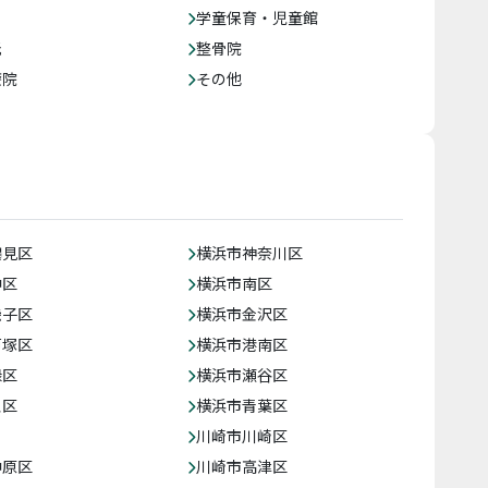
学童保育・児童館
託
整骨院
療院
その他
鶴見区
横浜市神奈川区
中区
横浜市南区
磯子区
横浜市金沢区
戸塚区
横浜市港南区
緑区
横浜市瀬谷区
泉区
横浜市青葉区
川崎市川崎区
中原区
川崎市高津区