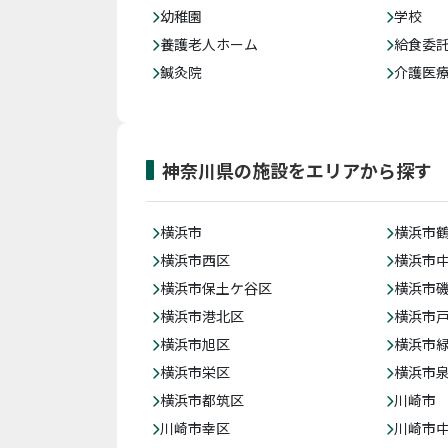
幼稚園
学校
養護老人ホーム
給食委
鍼灸院
介護医
神奈川県の施設をエリアから探す
横浜市
横浜市
横浜市西区
横浜市
横浜市保土ケ谷区
横浜市
横浜市港北区
横浜市
横浜市旭区
横浜市
横浜市栄区
横浜市
横浜市都筑区
川崎市
川崎市幸区
川崎市