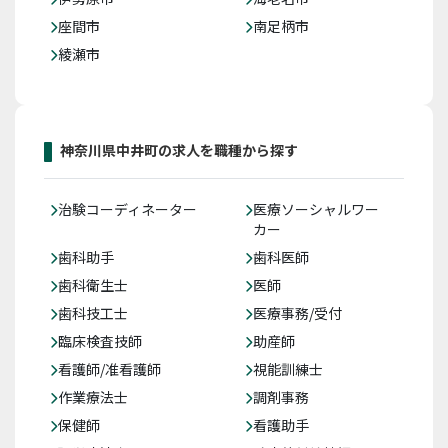
座間市
南足柄市
綾瀬市
神奈川県中井町の求人を職種から探す
治験コーディネーター
医療ソーシャルワー
カー
歯科助手
歯科医師
歯科衛生士
医師
歯科技工士
医療事務/受付
臨床検査技師
助産師
看護師/准看護師
視能訓練士
作業療法士
調剤事務
保健師
看護助手