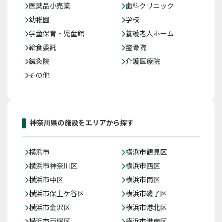
医薬品小売業
歯科クリニック
幼稚園
学校
学童保育・児童館
養護老人ホーム
給食委託
整骨院
鍼灸院
介護医療院
その他
神奈川県の施設をエリアから探す
横浜市
横浜市鶴見区
横浜市神奈川区
横浜市西区
横浜市中区
横浜市南区
横浜市保土ケ谷区
横浜市磯子区
横浜市金沢区
横浜市港北区
横浜市戸塚区
横浜市港南区