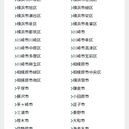
横浜市旭区
横浜市緑区
横浜市瀬谷区
横浜市栄区
横浜市泉区
横浜市青葉区
横浜市都筑区
川崎市
川崎市川崎区
川崎市幸区
川崎市中原区
川崎市高津区
川崎市多摩区
川崎市宮前区
川崎市麻生区
相模原市
相模原市緑区
相模原市中央区
相模原市南区
横須賀市
平塚市
鎌倉市
藤沢市
小田原市
茅ヶ崎市
逗子市
三浦市
秦野市
厚木市
大和市
伊勢原市
海老名市