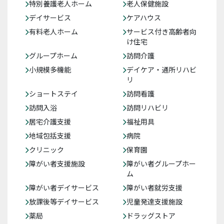
特別養護老人ホーム
老人保健施設
デイサービス
ケアハウス
有料老人ホーム
サービス付き高齢者向
け住宅
グループホーム
訪問介護
小規模多機能
デイケア・通所リハビ
リ
ショートステイ
訪問看護
訪問入浴
訪問リハビリ
居宅介護支援
福祉用具
地域包括支援
病院
クリニック
保育園
障がい者支援施設
障がい者グループホー
ム
障がい者デイサービス
障がい者就労支援
放課後等デイサービス
児童発達支援施設
薬局
ドラッグストア