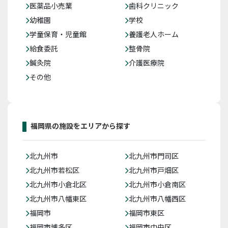
医薬品小売業
歯科クリニック
幼稚園
学校
学童保育・児童館
養護老人ホーム
給食委託
整骨院
鍼灸院
介護医療院
その他
福岡県の施設をエリアから探す
北九州市
北九州市門司区
北九州市若松区
北九州市戸畑区
北九州市小倉北区
北九州市小倉南区
北九州市八幡東区
北九州市八幡西区
福岡市
福岡市東区
福岡市博多区
福岡市中央区