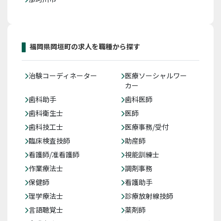
福岡県岡垣町の求人を職種から探す
治験コーディネーター
医療ソーシャルワー
カー
歯科助手
歯科医師
歯科衛生士
医師
歯科技工士
医療事務/受付
臨床検査技師
助産師
看護師/准看護師
視能訓練士
作業療法士
調剤事務
保健師
看護助手
理学療法士
診療放射線技師
言語聴覚士
薬剤師