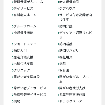
特別養護老人ホーム
老人保健施設
デイサービス
ケアハウス
有料老人ホーム
サービス付き高齢者向
け住宅
グループホーム
訪問介護
小規模多機能
デイケア・通所リハビ
リ
ショートステイ
訪問看護
訪問入浴
訪問リハビリ
居宅介護支援
福祉用具
地域包括支援
病院
クリニック
保育園
障がい者支援施設
障がい者グループホー
ム
障がい者デイサービス
障がい者就労支援
放課後等デイサービス
児童発達支援施設
薬局
ドラッグストア