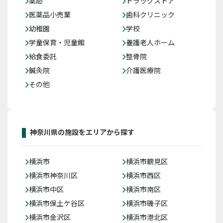
薬局
ドラッグストア
医薬品小売業
歯科クリニック
幼稚園
学校
学童保育・児童館
養護老人ホーム
給食委託
整骨院
鍼灸院
介護医療院
その他
神奈川県の施設をエリアから探す
横浜市
横浜市鶴見区
横浜市神奈川区
横浜市西区
横浜市中区
横浜市南区
横浜市保土ケ谷区
横浜市磯子区
横浜市金沢区
横浜市港北区