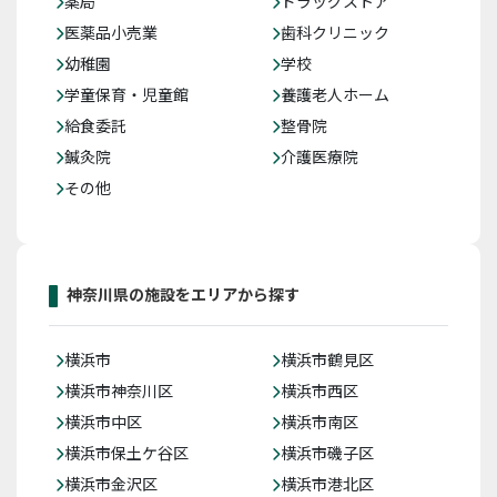
薬局
ドラッグストア
医薬品小売業
歯科クリニック
幼稚園
学校
学童保育・児童館
養護老人ホーム
給食委託
整骨院
鍼灸院
介護医療院
その他
神奈川県の施設をエリアから探す
横浜市
横浜市鶴見区
横浜市神奈川区
横浜市西区
横浜市中区
横浜市南区
横浜市保土ケ谷区
横浜市磯子区
横浜市金沢区
横浜市港北区