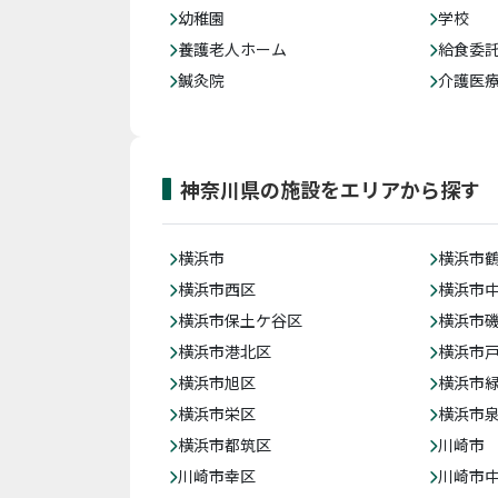
幼稚園
学校
養護老人ホーム
給食委
鍼灸院
介護医
神奈川県の施設をエリアから探す
横浜市
横浜市
横浜市西区
横浜市
横浜市保土ケ谷区
横浜市
横浜市港北区
横浜市
横浜市旭区
横浜市
横浜市栄区
横浜市
横浜市都筑区
川崎市
川崎市幸区
川崎市