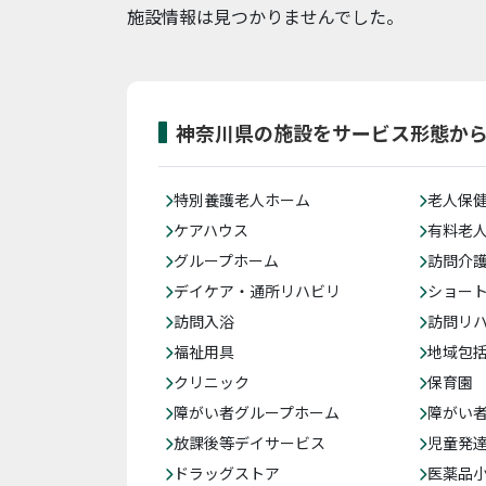
施設情報は見つかりませんでした。
神奈川県の施設をサービス形態か
特別養護老人ホーム
老人保
ケアハウス
有料老
グループホーム
訪問介
デイケア・通所リハビリ
ショー
訪問入浴
訪問リ
福祉用具
地域包
クリニック
保育園
障がい者グループホーム
障がい
放課後等デイサービス
児童発
ドラッグストア
医薬品