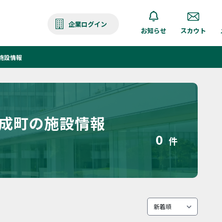
企業ログイン
お知らせ
スカウト
施設情報
開成町の施設情報
0
件