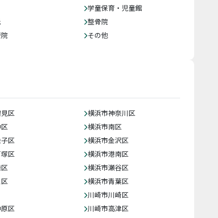
学童保育・児童館
託
整骨院
療院
その他
鶴見区
横浜市神奈川区
中区
横浜市南区
磯子区
横浜市金沢区
戸塚区
横浜市港南区
緑区
横浜市瀬谷区
泉区
横浜市青葉区
川崎市川崎区
中原区
川崎市高津区