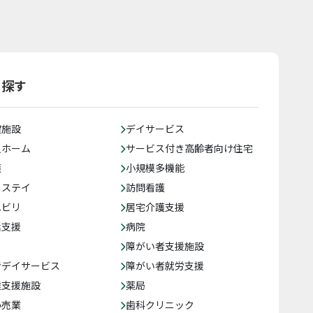
ら探す
健施設
デイサービス
人ホーム
サービス付き高齢者向け住宅
護
小規模多機能
トステイ
訪問看護
ハビリ
居宅介護支援
括支援
病院
障がい者支援施設
者デイサービス
障がい者就労支援
達支援施設
薬局
小売業
歯科クリニック