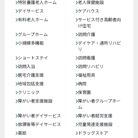
特別養護老人ホーム
老人保健施設
デイサービス
ケアハウス
有料老人ホーム
サービス付き高齢者向
け住宅
グループホーム
訪問介護
小規模多機能
デイケア・通所リハビ
リ
ショートステイ
訪問看護
訪問入浴
訪問リハビリ
居宅介護支援
福祉用具
地域包括支援
病院
クリニック
保育園
障がい者支援施設
障がい者グループホー
ム
障がい者デイサービス
障がい者就労支援
放課後等デイサービス
児童発達支援施設
薬局
ドラッグストア