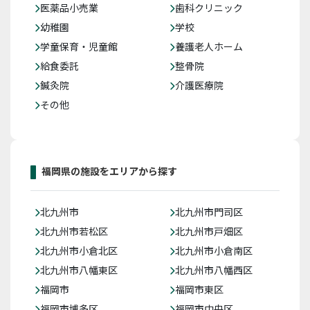
医薬品小売業
歯科クリニック
幼稚園
学校
学童保育・児童館
養護老人ホーム
給食委託
整骨院
鍼灸院
介護医療院
その他
福岡県の施設をエリアから探す
北九州市
北九州市門司区
北九州市若松区
北九州市戸畑区
北九州市小倉北区
北九州市小倉南区
北九州市八幡東区
北九州市八幡西区
福岡市
福岡市東区
福岡市博多区
福岡市中央区