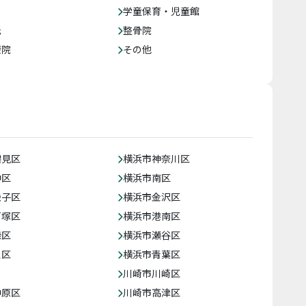
学童保育・児童館
託
整骨院
療院
その他
鶴見区
横浜市神奈川区
中区
横浜市南区
磯子区
横浜市金沢区
戸塚区
横浜市港南区
緑区
横浜市瀬谷区
泉区
横浜市青葉区
川崎市川崎区
中原区
川崎市高津区