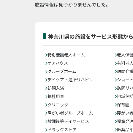
施設情報は見つかりませんでした。
神奈川県の施設をサービス形態か
特別養護老人ホーム
老人保
ケアハウス
有料老
グループホーム
訪問介
デイケア・通所リハビリ
ショー
訪問入浴
訪問リ
福祉用具
地域包
クリニック
保育園
障がい者グループホーム
障がい
放課後等デイサービス
児童発
ドラッグストア
医薬品