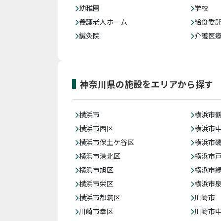
幼稚園
学校
養護老人ホーム
給食委
鍼灸院
介護医
神奈川県の施設をエリアから探す
横浜市
横浜市
横浜市西区
横浜市
横浜市保土ケ谷区
横浜市
横浜市港北区
横浜市
横浜市旭区
横浜市
横浜市栄区
横浜市
横浜市都筑区
川崎市
川崎市幸区
川崎市