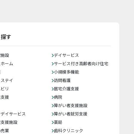
ら探す
健施設
デイサービス
人ホーム
サービス付き高齢者向け住宅
護
小規模多機能
トステイ
訪問看護
ハビリ
居宅介護支援
括支援
病院
障がい者支援施設
者デイサービス
障がい者就労支援
達支援施設
薬局
小売業
歯科クリニック