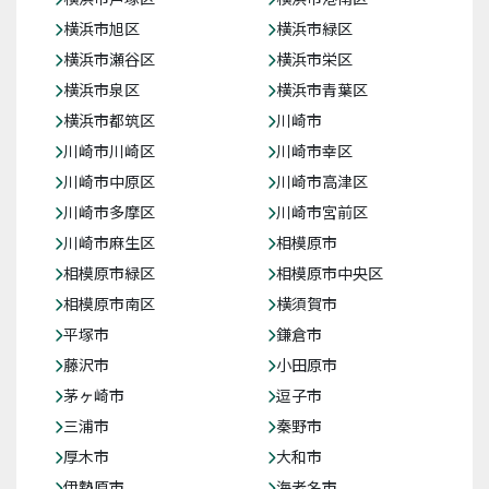
横浜市旭区
横浜市緑区
横浜市瀬谷区
横浜市栄区
横浜市泉区
横浜市青葉区
横浜市都筑区
川崎市
川崎市川崎区
川崎市幸区
川崎市中原区
川崎市高津区
川崎市多摩区
川崎市宮前区
川崎市麻生区
相模原市
相模原市緑区
相模原市中央区
相模原市南区
横須賀市
平塚市
鎌倉市
藤沢市
小田原市
茅ヶ崎市
逗子市
三浦市
秦野市
厚木市
大和市
伊勢原市
海老名市