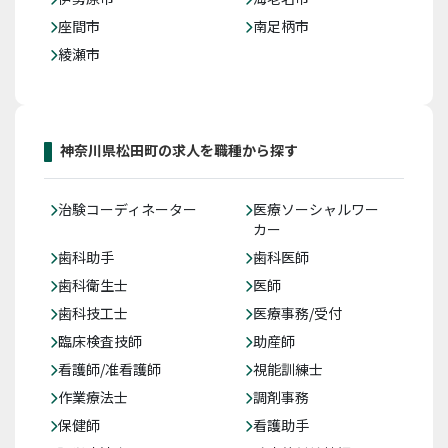
座間市
南足柄市
綾瀬市
神奈川県松田町の求人を職種から探す
治験コーディネーター
医療ソーシャルワー
カー
歯科助手
歯科医師
歯科衛生士
医師
歯科技工士
医療事務/受付
臨床検査技師
助産師
看護師/准看護師
視能訓練士
作業療法士
調剤事務
保健師
看護助手