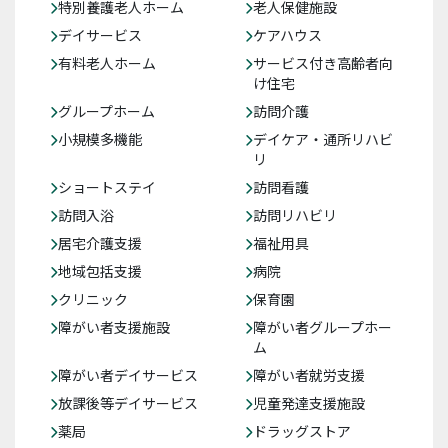
特別養護老人ホーム
老人保健施設
デイサービス
ケアハウス
有料老人ホーム
サービス付き高齢者向
け住宅
グループホーム
訪問介護
小規模多機能
デイケア・通所リハビ
リ
ショートステイ
訪問看護
訪問入浴
訪問リハビリ
居宅介護支援
福祉用具
地域包括支援
病院
クリニック
保育園
障がい者支援施設
障がい者グループホー
ム
障がい者デイサービス
障がい者就労支援
放課後等デイサービス
児童発達支援施設
薬局
ドラッグストア