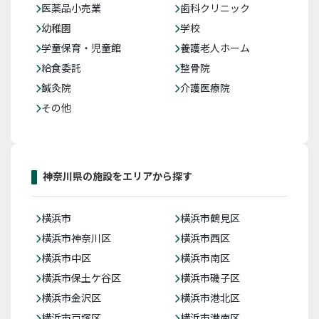
医薬品小売業
歯科クリニック
幼稚園
学校
学童保育・児童館
養護老人ホーム
給食委託
整骨院
鍼灸院
介護医療院
その他
神奈川県の施設をエリアから探す
横浜市
横浜市鶴見区
横浜市神奈川区
横浜市西区
横浜市中区
横浜市南区
横浜市保土ケ谷区
横浜市磯子区
横浜市金沢区
横浜市港北区
横浜市戸塚区
横浜市港南区