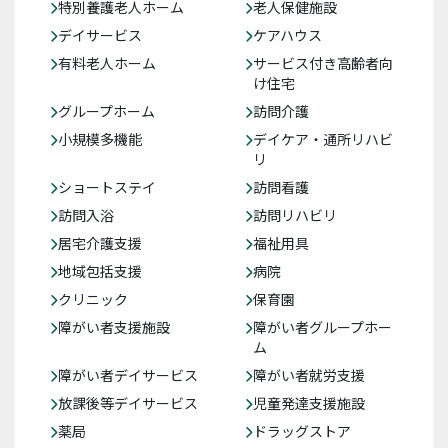
特別養護老人ホーム
老人保健施設
デイサービス
ケアハウス
有料老人ホーム
サービス付き高齢者向
け住宅
グループホーム
訪問介護
小規模多機能
デイケア・通所リハビ
リ
ショートステイ
訪問看護
訪問入浴
訪問リハビリ
居宅介護支援
福祉用具
地域包括支援
病院
クリニック
保育園
障がい者支援施設
障がい者グループホー
ム
障がい者デイサービス
障がい者就労支援
放課後等デイサービス
児童発達支援施設
薬局
ドラッグストア