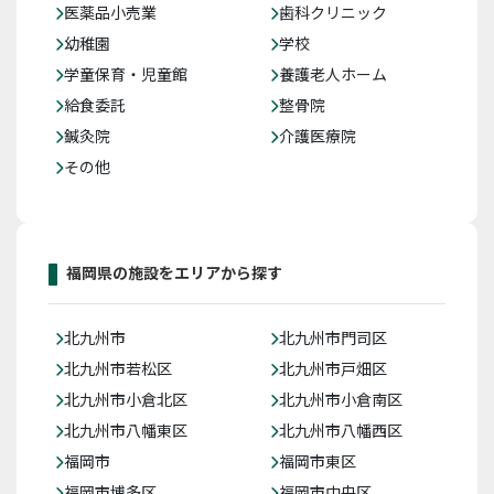
医薬品小売業
歯科クリニック
幼稚園
学校
学童保育・児童館
養護老人ホーム
給食委託
整骨院
鍼灸院
介護医療院
その他
福岡県の施設をエリアから探す
北九州市
北九州市門司区
北九州市若松区
北九州市戸畑区
北九州市小倉北区
北九州市小倉南区
北九州市八幡東区
北九州市八幡西区
福岡市
福岡市東区
福岡市博多区
福岡市中央区