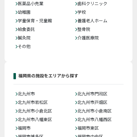
医薬品小売業
歯科クリニック
幼稚園
学校
学童保育・児童館
養護老人ホーム
給食委託
整骨院
鍼灸院
介護医療院
その他
福岡県の施設をエリアから探す
北九州市
北九州市門司区
北九州市若松区
北九州市戸畑区
北九州市小倉北区
北九州市小倉南区
北九州市八幡東区
北九州市八幡西区
福岡市
福岡市東区
福岡市博多区
福岡市中央区