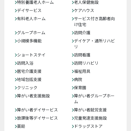
特別養護老人ホーム
老人保健施設
デイサービス
ケアハウス
有料老人ホーム
サービス付き高齢者向
け住宅
グループホーム
訪問介護
小規模多機能
デイケア・通所リハビ
リ
ショートステイ
訪問看護
訪問入浴
訪問リハビリ
居宅介護支援
福祉用具
地域包括支援
病院
クリニック
保育園
障がい者支援施設
障がい者グループホー
ム
障がい者デイサービス
障がい者就労支援
放課後等デイサービス
児童発達支援施設
薬局
ドラッグストア