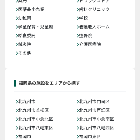
薬局
ドラッグストア
医薬品小売業
歯科クリニック
幼稚園
学校
学童保育・児童館
養護老人ホーム
給食委託
整骨院
鍼灸院
介護医療院
その他
福岡県の施設をエリアから探す
北九州市
北九州市門司区
北九州市若松区
北九州市戸畑区
北九州市小倉北区
北九州市小倉南区
北九州市八幡東区
北九州市八幡西区
福岡市
福岡市東区