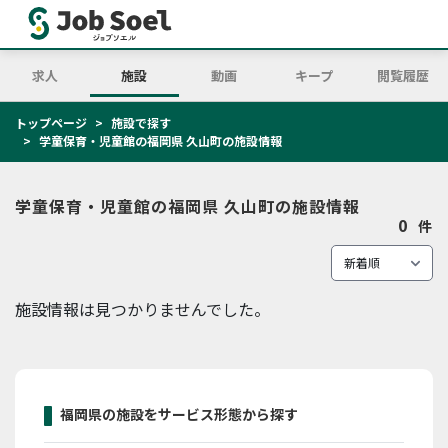
求人
施設
動画
キープ
閲覧履歴
トップページ
施設で探す
学童保育・児童館の福岡県 久山町の施設情報
学童保育・児童館の福岡県 久山町の施設情報
0
件
施設情報は見つかりませんでした。
福岡県の施設をサービス形態から探す