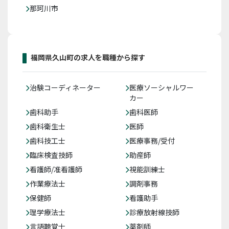
那珂川市
福岡県久山町の求人を職種から探す
治験コーディネーター
医療ソーシャルワー
カー
歯科助手
歯科医師
歯科衛生士
医師
歯科技工士
医療事務/受付
臨床検査技師
助産師
看護師/准看護師
視能訓練士
作業療法士
調剤事務
保健師
看護助手
理学療法士
診療放射線技師
言語聴覚士
薬剤師