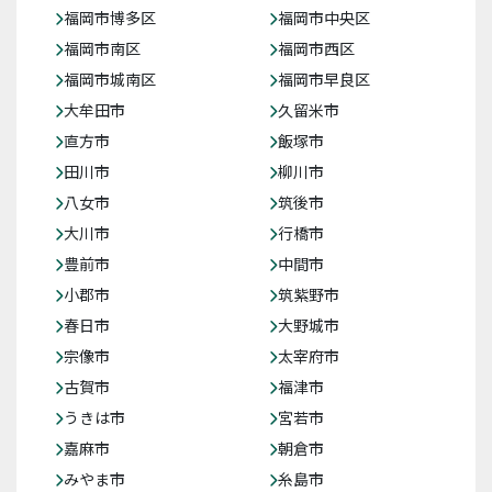
福岡市博多区
福岡市中央区
福岡市南区
福岡市西区
福岡市城南区
福岡市早良区
大牟田市
久留米市
直方市
飯塚市
田川市
柳川市
八女市
筑後市
大川市
行橋市
豊前市
中間市
小郡市
筑紫野市
春日市
大野城市
宗像市
太宰府市
古賀市
福津市
うきは市
宮若市
嘉麻市
朝倉市
みやま市
糸島市