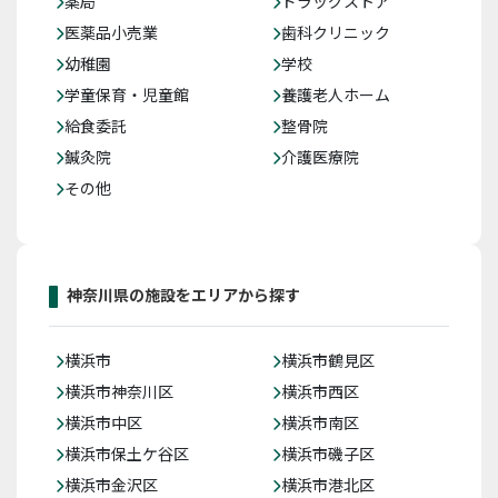
薬局
ドラッグストア
医薬品小売業
歯科クリニック
幼稚園
学校
学童保育・児童館
養護老人ホーム
給食委託
整骨院
鍼灸院
介護医療院
その他
神奈川県の施設をエリアから探す
横浜市
横浜市鶴見区
横浜市神奈川区
横浜市西区
横浜市中区
横浜市南区
横浜市保土ケ谷区
横浜市磯子区
横浜市金沢区
横浜市港北区