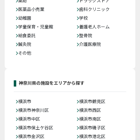
薬局
ドラッグストア
医薬品小売業
歯科クリニック
幼稚園
学校
学童保育・児童館
養護老人ホーム
給食委託
整骨院
鍼灸院
介護医療院
その他
神奈川県の施設をエリアから探す
横浜市
横浜市鶴見区
横浜市神奈川区
横浜市西区
横浜市中区
横浜市南区
横浜市保土ケ谷区
横浜市磯子区
横浜市金沢区
横浜市港北区