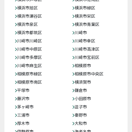
横浜市旭区
横浜市緑区
横浜市瀬谷区
横浜市栄区
横浜市泉区
横浜市青葉区
横浜市都筑区
川崎市
川崎市川崎区
川崎市幸区
川崎市中原区
川崎市高津区
川崎市多摩区
川崎市宮前区
川崎市麻生区
相模原市
相模原市緑区
相模原市中央区
相模原市南区
横須賀市
平塚市
鎌倉市
藤沢市
小田原市
茅ヶ崎市
逗子市
三浦市
秦野市
厚木市
大和市
伊勢原市
海老名市