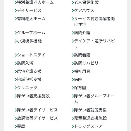
特別養護老人ホーム
老人保健施設
デイサービス
ケアハウス
有料老人ホーム
サービス付き高齢者向
け住宅
グループホーム
訪問介護
小規模多機能
デイケア・通所リハビ
リ
ショートステイ
訪問看護
訪問入浴
訪問リハビリ
居宅介護支援
福祉用具
地域包括支援
病院
クリニック
保育園
障がい者支援施設
障がい者グループホー
ム
障がい者デイサービス
障がい者就労支援
放課後等デイサービス
児童発達支援施設
薬局
ドラッグストア