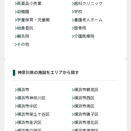
医薬品小売業
歯科クリニック
幼稚園
学校
学童保育・児童館
養護老人ホーム
給食委託
整骨院
鍼灸院
介護医療院
その他
神奈川県の施設をエリアから探す
横浜市
横浜市鶴見区
横浜市神奈川区
横浜市西区
横浜市中区
横浜市南区
横浜市保土ケ谷区
横浜市磯子区
横浜市金沢区
横浜市港北区
横浜市戸塚区
横浜市港南区