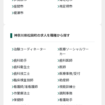
座間市
南足柄市
綾瀬市
神奈川県松田町の求人を職種から探す
治験コーディネーター
医療ソーシャルワー
カー
歯科助手
歯科医師
歯科衛生士
医師
歯科技工士
医療事務/受付
臨床検査技師
助産師
看護師/准看護師
視能訓練士
作業療法士
調剤事務
保健師
看護助手