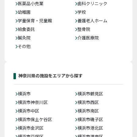
医薬品小売業
歯科クリニック
幼稚園
学校
学童保育・児童館
養護老人ホーム
給食委託
整骨院
鍼灸院
介護医療院
その他
神奈川県の施設をエリアから探す
横浜市
横浜市鶴見区
横浜市神奈川区
横浜市西区
横浜市中区
横浜市南区
横浜市保土ケ谷区
横浜市磯子区
横浜市金沢区
横浜市港北区
横浜市戸塚区
横浜市港南区