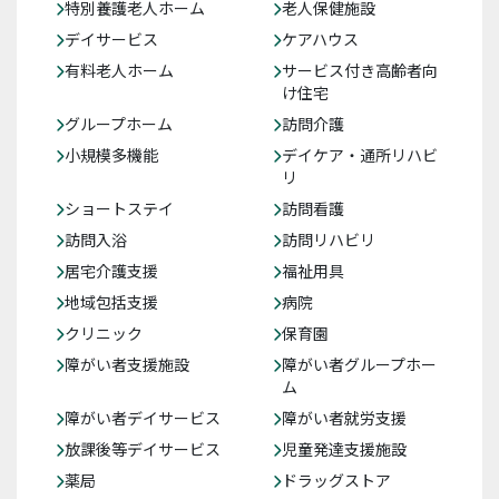
特別養護老人ホーム
老人保健施設
デイサービス
ケアハウス
有料老人ホーム
サービス付き高齢者向
け住宅
グループホーム
訪問介護
小規模多機能
デイケア・通所リハビ
リ
ショートステイ
訪問看護
訪問入浴
訪問リハビリ
居宅介護支援
福祉用具
地域包括支援
病院
クリニック
保育園
障がい者支援施設
障がい者グループホー
ム
障がい者デイサービス
障がい者就労支援
放課後等デイサービス
児童発達支援施設
薬局
ドラッグストア