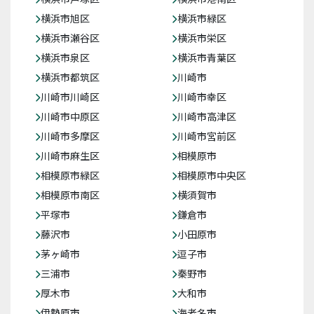
横浜市旭区
横浜市緑区
横浜市瀬谷区
横浜市栄区
横浜市泉区
横浜市青葉区
横浜市都筑区
川崎市
川崎市川崎区
川崎市幸区
川崎市中原区
川崎市高津区
川崎市多摩区
川崎市宮前区
川崎市麻生区
相模原市
相模原市緑区
相模原市中央区
相模原市南区
横須賀市
平塚市
鎌倉市
藤沢市
小田原市
茅ヶ崎市
逗子市
三浦市
秦野市
厚木市
大和市
伊勢原市
海老名市