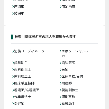
座間市
南足柄市
綾瀬市
神奈川県海老名市の求人を職種から探す
治験コーディネーター
医療ソーシャルワー
カー
歯科助手
歯科医師
歯科衛生士
医師
歯科技工士
医療事務/受付
臨床検査技師
助産師
看護師/准看護師
視能訓練士
作業療法士
調剤事務
保健師
看護助手