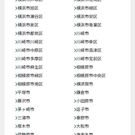
横浜市旭区
横浜市緑区
横浜市瀬谷区
横浜市栄区
横浜市泉区
横浜市青葉区
横浜市都筑区
川崎市
川崎市川崎区
川崎市幸区
川崎市中原区
川崎市高津区
川崎市多摩区
川崎市宮前区
川崎市麻生区
相模原市
相模原市緑区
相模原市中央区
相模原市南区
横須賀市
平塚市
鎌倉市
藤沢市
小田原市
茅ヶ崎市
逗子市
三浦市
秦野市
厚木市
大和市
伊勢原市
海老名市