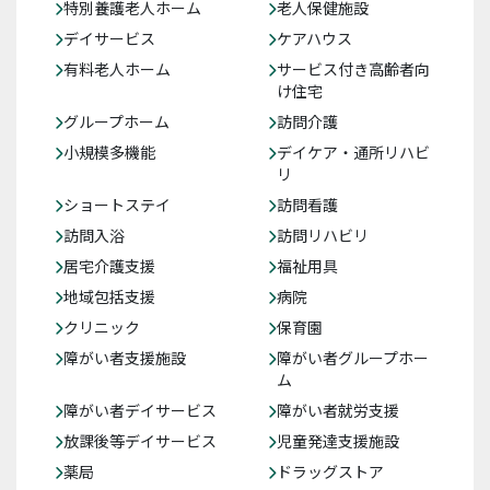
特別養護老人ホーム
老人保健施設
デイサービス
ケアハウス
有料老人ホーム
サービス付き高齢者向
け住宅
グループホーム
訪問介護
小規模多機能
デイケア・通所リハビ
リ
ショートステイ
訪問看護
訪問入浴
訪問リハビリ
居宅介護支援
福祉用具
地域包括支援
病院
クリニック
保育園
障がい者支援施設
障がい者グループホー
ム
障がい者デイサービス
障がい者就労支援
放課後等デイサービス
児童発達支援施設
薬局
ドラッグストア