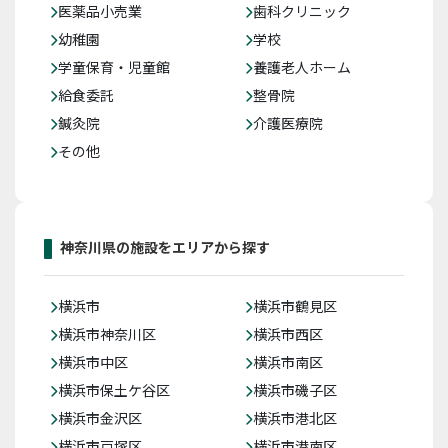
医薬品小売業
歯科クリニック
幼稚園
学校
学童保育・児童館
養護老人ホーム
給食委託
整骨院
鍼灸院
介護医療院
その他
神奈川県の施設をエリアから探す
横浜市
横浜市鶴見区
横浜市神奈川区
横浜市西区
横浜市中区
横浜市南区
横浜市保土ケ谷区
横浜市磯子区
横浜市金沢区
横浜市港北区
横浜市戸塚区
横浜市港南区