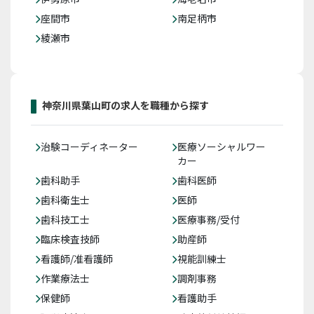
座間市
南足柄市
綾瀬市
神奈川県葉山町の求人を職種から探す
治験コーディネーター
医療ソーシャルワー
カー
歯科助手
歯科医師
歯科衛生士
医師
歯科技工士
医療事務/受付
臨床検査技師
助産師
看護師/准看護師
視能訓練士
作業療法士
調剤事務
保健師
看護助手