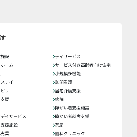
探す
健施設
デイサービス
人ホーム
サービス付き高齢者向け住宅
護
小規模多機能
トステイ
訪問看護
ハビリ
居宅介護支援
括支援
病院
障がい者支援施設
者デイサービス
障がい者就労支援
達支援施設
薬局
小売業
歯科クリニック