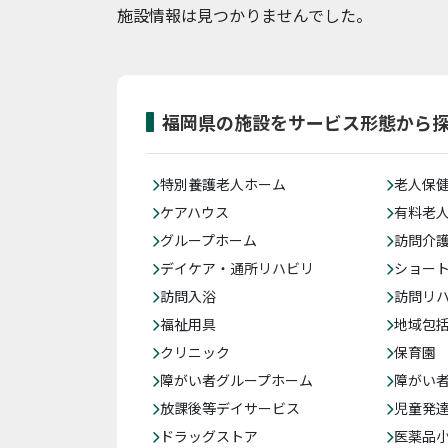
施設情報は見つかりませんでした。
福岡県の施設をサービス形態から
特別養護老人ホーム
老人保
ケアハウス
有料老
グループホーム
訪問介
デイケア・通所リハビリ
ショー
訪問入浴
訪問リ
福祉用具
地域包
クリニック
保育園
障がい者グループホーム
障がい
放課後等デイサービス
児童発
ドラッグストア
医薬品