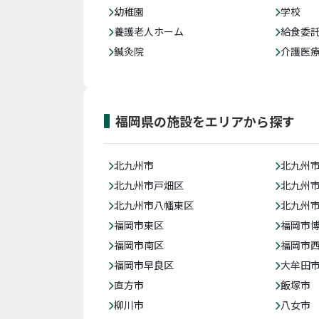
幼稚園
学校
養護老人ホーム
給食委
鍼灸院
介護医
福岡県の施設をエリアから探す
北九州市
北九州
北九州市戸畑区
北九州
北九州市八幡東区
北九州
福岡市東区
福岡市
福岡市南区
福岡市
福岡市早良区
大牟田
直方市
飯塚市
柳川市
八女市