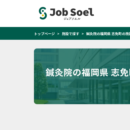
トップページ
施設で探す
鍼灸院の福岡県 志免町の施
鍼灸院の福岡県 志