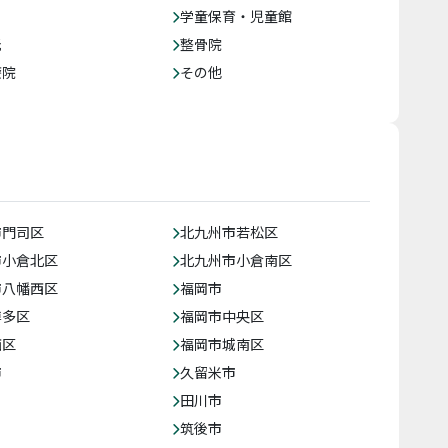
学童保育・児童館
託
整骨院
療院
その他
市門司区
北九州市若松区
市小倉北区
北九州市小倉南区
市八幡西区
福岡市
博多区
福岡市中央区
西区
福岡市城南区
市
久留米市
田川市
筑後市