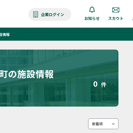
企業ログイン
お知らせ
スカウト
設情報
免町の施設情報
0
件