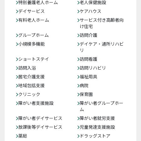
特別養護老人ホーム
老人保健施設
デイサービス
ケアハウス
有料老人ホーム
サービス付き高齢者向
け住宅
グループホーム
訪問介護
小規模多機能
デイケア・通所リハビ
リ
ショートステイ
訪問看護
訪問入浴
訪問リハビリ
居宅介護支援
福祉用具
地域包括支援
病院
クリニック
保育園
障がい者支援施設
障がい者グループホー
ム
障がい者デイサービス
障がい者就労支援
放課後等デイサービス
児童発達支援施設
薬局
ドラッグストア