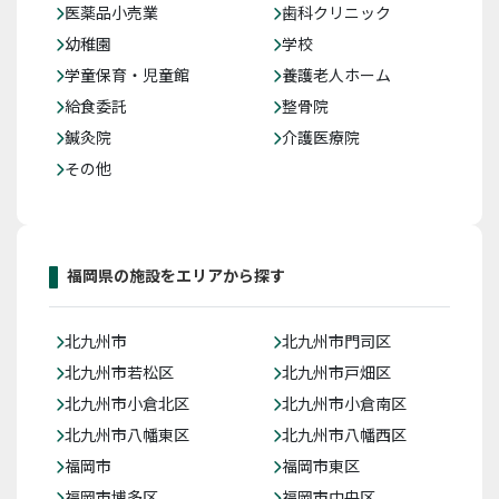
医薬品小売業
歯科クリニック
幼稚園
学校
学童保育・児童館
養護老人ホーム
給食委託
整骨院
鍼灸院
介護医療院
その他
福岡県の施設をエリアから探す
北九州市
北九州市門司区
北九州市若松区
北九州市戸畑区
北九州市小倉北区
北九州市小倉南区
北九州市八幡東区
北九州市八幡西区
福岡市
福岡市東区
福岡市博多区
福岡市中央区