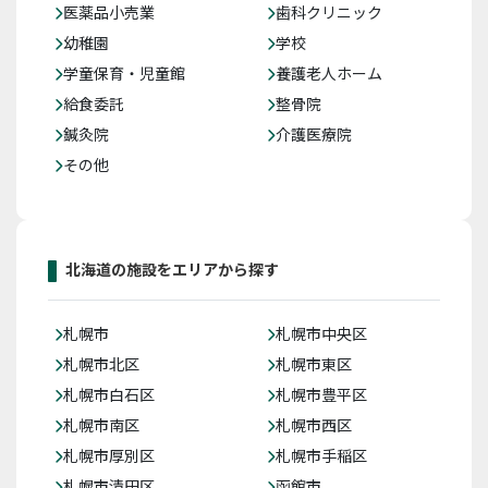
医薬品小売業
歯科クリニック
幼稚園
学校
学童保育・児童館
養護老人ホーム
給食委託
整骨院
鍼灸院
介護医療院
その他
北海道の施設をエリアから探す
札幌市
札幌市中央区
札幌市北区
札幌市東区
札幌市白石区
札幌市豊平区
札幌市南区
札幌市西区
札幌市厚別区
札幌市手稲区
札幌市清田区
函館市