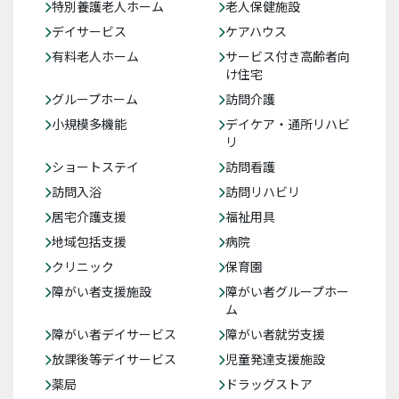
特別養護老人ホーム
老人保健施設
デイサービス
ケアハウス
有料老人ホーム
サービス付き高齢者向
け住宅
グループホーム
訪問介護
小規模多機能
デイケア・通所リハビ
リ
ショートステイ
訪問看護
訪問入浴
訪問リハビリ
居宅介護支援
福祉用具
地域包括支援
病院
クリニック
保育園
障がい者支援施設
障がい者グループホー
ム
障がい者デイサービス
障がい者就労支援
放課後等デイサービス
児童発達支援施設
薬局
ドラッグストア