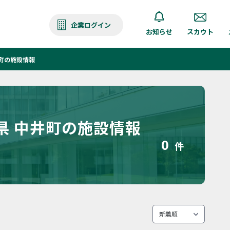
企業ログイン
お知らせ
スカウト
町の施設情報
県 中井町の施設情報
0
件