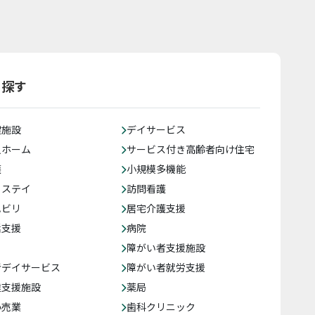
ら探す
健施設
デイサービス
人ホーム
サービス付き高齢者向け住宅
護
小規模多機能
トステイ
訪問看護
ハビリ
居宅介護支援
括支援
病院
障がい者支援施設
者デイサービス
障がい者就労支援
達支援施設
薬局
小売業
歯科クリニック