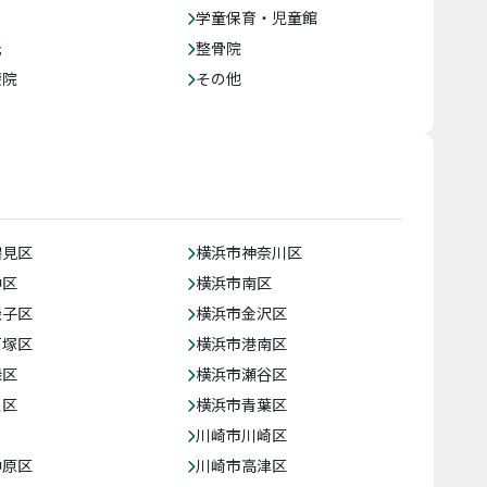
学童保育・児童館
託
整骨院
療院
その他
鶴見区
横浜市神奈川区
中区
横浜市南区
磯子区
横浜市金沢区
戸塚区
横浜市港南区
緑区
横浜市瀬谷区
泉区
横浜市青葉区
川崎市川崎区
中原区
川崎市高津区