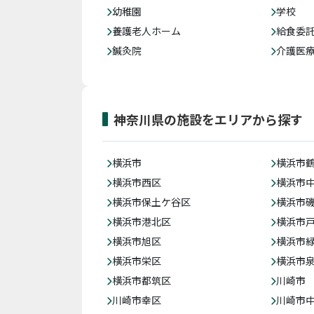
幼稚園
学校
養護老人ホーム
給食委
鍼灸院
介護医
神奈川県の施設をエリアから探す
横浜市
横浜市
横浜市西区
横浜市
横浜市保土ケ谷区
横浜市
横浜市港北区
横浜市
横浜市旭区
横浜市
横浜市栄区
横浜市
横浜市都筑区
川崎市
川崎市幸区
川崎市