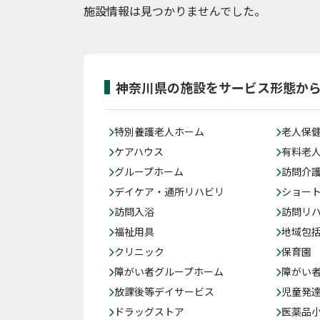
施設情報は見つかりませんでした。
神奈川県の施設をサービス形態か
特別養護老人ホーム
老人保
ケアハウス
有料老
グループホーム
訪問介
デイケア・通所リハビリ
ショー
訪問入浴
訪問リ
福祉用具
地域包
クリニック
保育園
障がい者グループホーム
障がい
放課後等デイサービス
児童発
ドラッグストア
医薬品