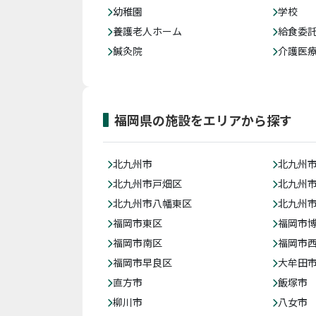
幼稚園
学校
養護老人ホーム
給食委
鍼灸院
介護医
福岡県の施設をエリアから探す
北九州市
北九州
北九州市戸畑区
北九州
北九州市八幡東区
北九州
福岡市東区
福岡市
福岡市南区
福岡市
福岡市早良区
大牟田
直方市
飯塚市
柳川市
八女市