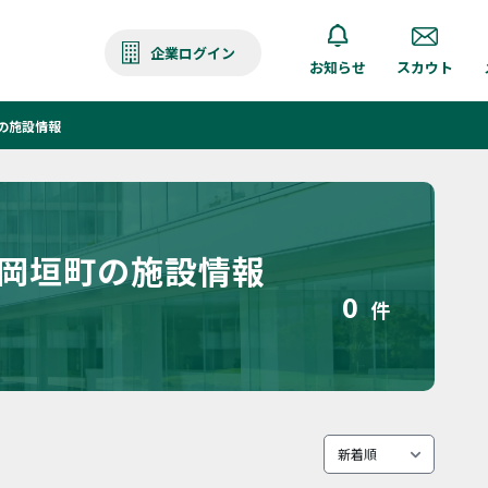
企業ログイン
お知らせ
スカウト
の施設情報
 岡垣町の施設情報
0
件