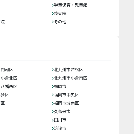
学童保育・児童館
託
整骨院
療院
その他
市門司区
北九州市若松区
市小倉北区
北九州市小倉南区
市八幡西区
福岡市
博多区
福岡市中央区
西区
福岡市城南区
市
久留米市
田川市
筑後市