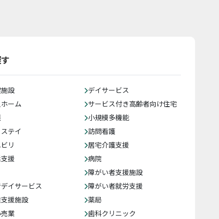
探す
健施設
デイサービス
人ホーム
サービス付き高齢者向け住宅
護
小規模多機能
トステイ
訪問看護
ハビリ
居宅介護支援
括支援
病院
障がい者支援施設
者デイサービス
障がい者就労支援
達支援施設
薬局
小売業
歯科クリニック