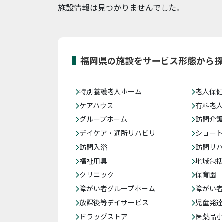
施設情報は見つかりませんでした。
福岡県の施設をサービス形態から
特別養護老人ホーム
老人保
ケアハウス
有料老
グループホーム
訪問介
デイケア・通所リハビリ
ショー
訪問入浴
訪問リ
福祉用具
地域包
クリニック
保育園
障がい者グループホーム
障がい
放課後等デイサービス
児童発
ドラッグストア
医薬品