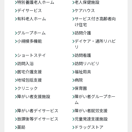
特別養護老人ホーム
老人保健施設
デイサービス
ケアハウス
有料老人ホーム
サービス付き高齢者向
け住宅
グループホーム
訪問介護
小規模多機能
デイケア・通所リハビ
リ
ショートステイ
訪問看護
訪問入浴
訪問リハビリ
居宅介護支援
福祉用具
地域包括支援
病院
クリニック
保育園
障がい者支援施設
障がい者グループホー
ム
障がい者デイサービス
障がい者就労支援
放課後等デイサービス
児童発達支援施設
薬局
ドラッグストア