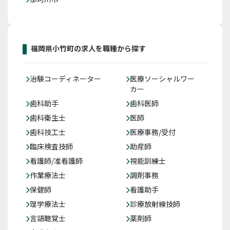
福岡県小竹町の求人を職種から探す
治験コーディネーター
医療ソーシャルワー
カー
歯科助手
歯科医師
歯科衛生士
医師
歯科技工士
医療事務/受付
臨床検査技師
助産師
看護師/准看護師
視能訓練士
作業療法士
調剤事務
保健師
看護助手
理学療法士
診療放射線技師
言語聴覚士
薬剤師