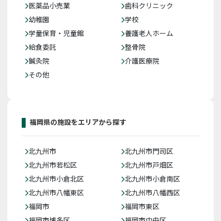
医薬品小売業
歯科クリニック
幼稚園
学校
学童保育・児童館
養護老人ホーム
給食委託
整骨院
鍼灸院
介護医療院
その他
福岡県の施設をエリアから探す
北九州市
北九州市門司区
北九州市若松区
北九州市戸畑区
北九州市小倉北区
北九州市小倉南区
北九州市八幡東区
北九州市八幡西区
福岡市
福岡市東区
福岡市博多区
福岡市中央区