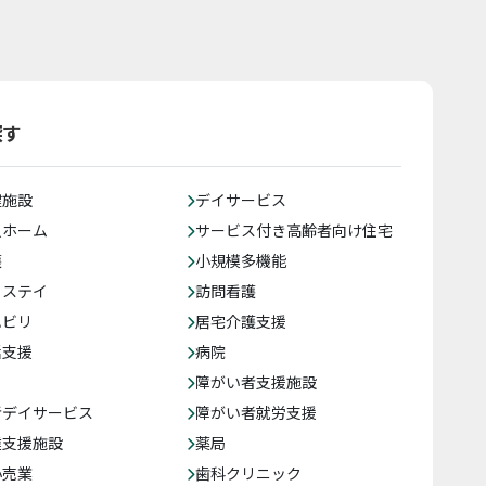
探す
健施設
デイサービス
人ホーム
サービス付き高齢者向け住宅
護
小規模多機能
トステイ
訪問看護
ハビリ
居宅介護支援
括支援
病院
障がい者支援施設
者デイサービス
障がい者就労支援
達支援施設
薬局
小売業
歯科クリニック