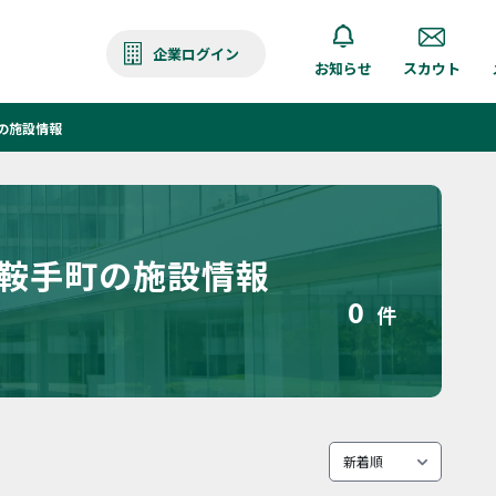
企業ログイン
お知らせ
スカウト
の施設情報
 鞍手町の施設情報
0
件