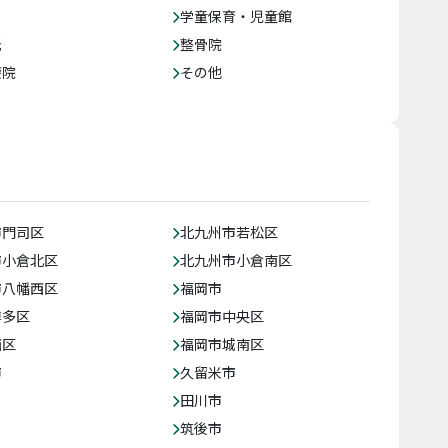
学童保育・児童館
託
整骨院
療院
その他
市門司区
北九州市若松区
市小倉北区
北九州市小倉南区
市八幡西区
福岡市
博多区
福岡市中央区
西区
福岡市城南区
市
久留米市
田川市
筑後市