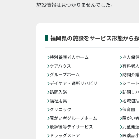
施設情報は見つかりませんでした。
福岡県の施設をサービス形態から
特別養護老人ホーム
老人保
ケアハウス
有料老
グループホーム
訪問介
デイケア・通所リハビリ
ショー
訪問入浴
訪問リ
福祉用具
地域包
クリニック
保育園
障がい者グループホーム
障がい
放課後等デイサービス
児童発
ドラッグストア
医薬品