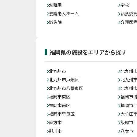
幼稚園
学校
養護老人ホーム
給食委
鍼灸院
介護医
福岡県の施設をエリアから探す
北九州市
北九州
北九州市戸畑区
北九州
北九州市八幡東区
北九州
福岡市東区
福岡市
福岡市南区
福岡市
福岡市早良区
大牟田
直方市
飯塚市
柳川市
八女市