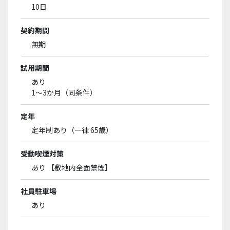
10日
契約期間
無期
試用期間
あり
1～3か月（同条件）
定年
定年制あり（一律 65歳）
受動喫煙対策
あり 【敷地内全面禁煙】
社員駐車場
あり