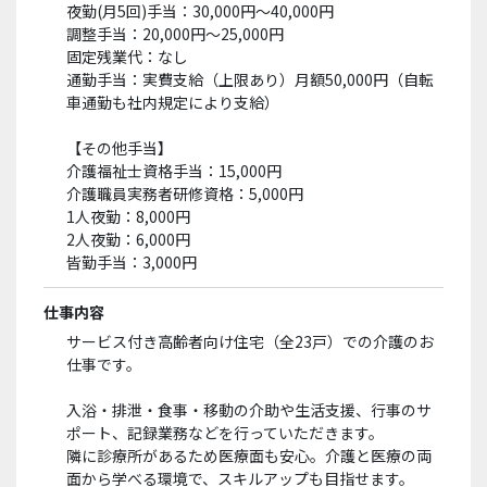
夜勤(月5回)手当：30,000円〜40,000円
調整手当：20,000円〜25,000円
固定残業代：なし
通勤手当：実費支給（上限あり）月額50,000円（自転
車通勤も社内規定により支給）
【その他手当】
介護福祉士資格手当：15,000円
介護職員実務者研修資格：5,000円
1人夜勤：8,000円
2人夜勤：6,000円
皆勤手当：3,000円
仕事内容
サービス付き高齢者向け住宅（全23戸）での介護のお
仕事です。
入浴・排泄・食事・移動の介助や生活支援、行事のサ
ポート、記録業務などを行っていただきます。
隣に診療所があるため医療面も安心。介護と医療の両
面から学べる環境で、スキルアップも目指せます。