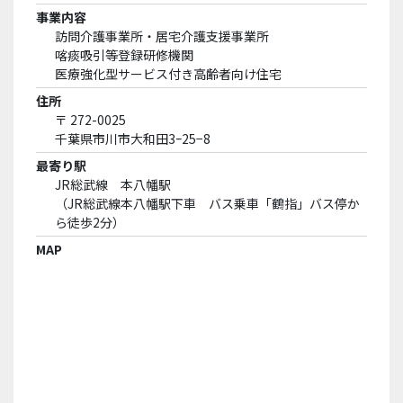
事業内容
訪問介護事業所・居宅介護支援事業所
喀痰吸引等登録研修機関
医療強化型サービス付き高齢者向け住宅
住所
〒 272-0025
千葉県市川市大和田3ｰ25−8
最寄り駅
JR総武線 本八幡駅
（JR総武線本八幡駅下車 バス乗車「鶴指」バス停か
ら徒歩2分）
MAP