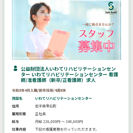
公益財団法人いわてリハビリテーションセン
ター いわてリハビリテーションセンター 看護
師/准看護師（新卒/正看護師）求人
令和8年4月入職/新卒採用/4週8休
施設名
いわてリハビリテーションセンター
住所
岩手県雫石町
雇用形態
正社員
給与
月給 226,000円 ～ 340,600円
仕事内容
下記の看護業務を行っていただきます。