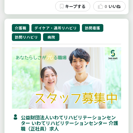
社会保険完備
未経験可
0
いいね
介護職
デイケア・通所リハビリ
訪問看護
訪問リハビリ
病院
公益財団法人いわてリハビリテーションセン
ター いわてリハビリテーションセンター 介護
職（正社員）求人