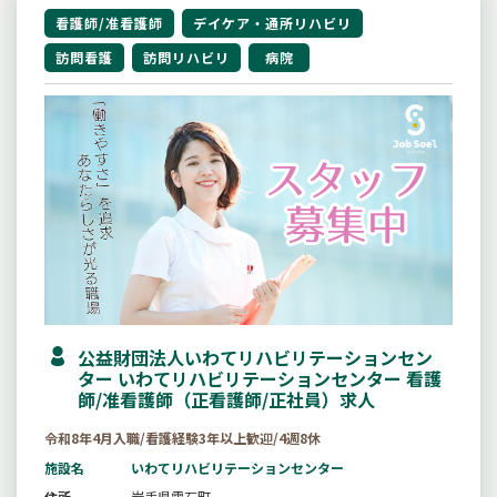
看護師/准看護師
デイケア・通所リハビリ
訪問看護
訪問リハビリ
病院
公益財団法人いわてリハビリテーションセン
ター いわてリハビリテーションセンター 看護
師/准看護師（正看護師/正社員）求人
令和8年4月入職/看護経験3年以上歓迎/4週8休
施設名
いわてリハビリテーションセンター
住所
岩手県雫石町