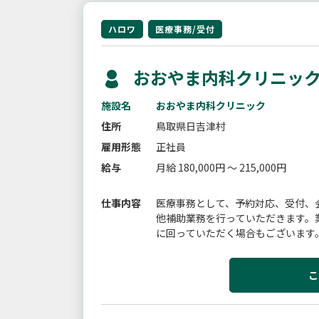
ハロワ
医療事務/受付
おおやま内科クリニック
施設名
おおやま内科クリニック
住所
鳥取県日吉津村
雇用形態
正社員
給与
月給 180,000円 ～ 215,000円
仕事内容
医療事務として、予約対応、受付、
他補助業務を行っていただきます。
に回っていただく場合もございます
行っていただける方、一人一人の患者
こ