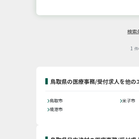
検索
1
件
鳥取県の医療事務/受付求人を他の
鳥取市
米子市
境港市