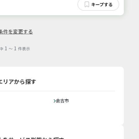
条件を変更する
1
1
中
～
件表示
エリアから探す
倉吉市