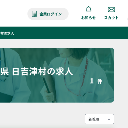
企業ログイン
お知らせ
スカウト
津村の求人
県 日吉津村の求人
1
件