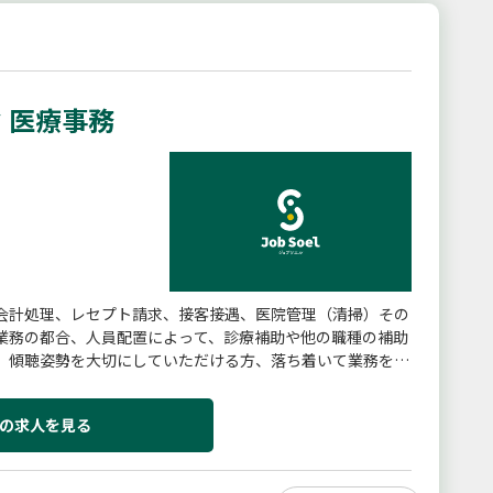
 医療事務
会計処理、レセプト請求、接客接遇、医院管理（清掃）その
業務の都合、人員配置によって、診療補助や他の職種の補助
。傾聴姿勢を大切にしていただける方、落ち着いて業務を
さんとコミュニケーション...
の求人を見る