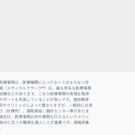
医療事務は、医療機関にとってなくてはならない存
験（メディカルクラーク®）は、最も有名な医療事務
試験などがあります。これら医療事務の資格を取得
サポートも充実していることが多いです。通信教育
院やクリニックによって異なりますが、一般的には受
ク（診療所）、調剤薬局、健診センター等がありま
場合は、医療事務以外の業務も行えるというメリッ
自分に合った職場を選ぶことが重要です。情報収集
。