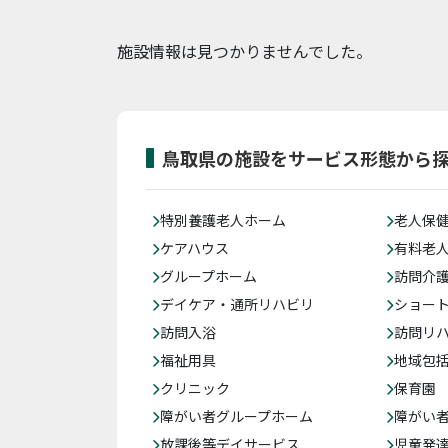
施設情報は見つかりませんでした。
鳥取県の施設をサービス形態から
特別養護老人ホーム
老人保
ケアハウス
有料老
グループホーム
訪問介
デイケア・通所リハビリ
ショー
訪問入浴
訪問リ
福祉用具
地域包
クリニック
保育園
障がい者グループホーム
障がい
放課後等デイサービス
児童発