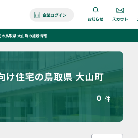
企業ログイン
お知らせ
スカウト
宅の鳥取県 大山町の施設情報
向け住宅の鳥取県 大山町
0
件