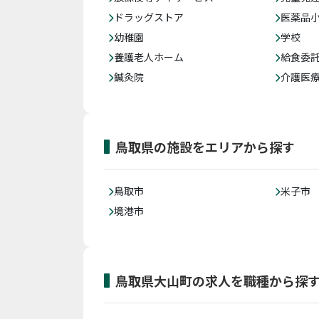
ドラッグストア
医薬品
幼稚園
学校
養護老人ホーム
給食委
鍼灸院
介護医
鳥取県の施設をエリアから探す
鳥取市
米子市
境港市
鳥取県大山町の求人を職種から探