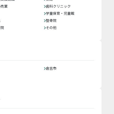
小売業
歯科クリニック
学童保育・児童館
託
整骨院
療院
その他
倉吉市
す