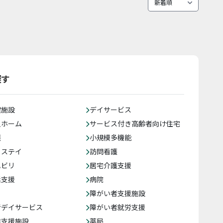
探す
健施設
デイサービス
人ホーム
サービス付き高齢者向け住宅
護
小規模多機能
トステイ
訪問看護
ハビリ
居宅介護支援
括支援
病院
障がい者支援施設
者デイサービス
障がい者就労支援
達支援施設
薬局