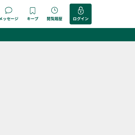
メッセージ
キープ
閲覧履歴
ログイン