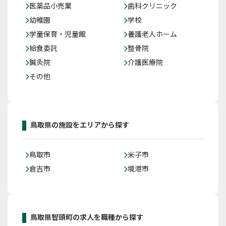
医薬品小売業
歯科クリニック
幼稚園
学校
学童保育・児童館
養護老人ホーム
給食委託
整骨院
鍼灸院
介護医療院
その他
鳥取県の施設をエリアから探す
鳥取市
米子市
倉吉市
境港市
鳥取県智頭町の求人を職種から探す