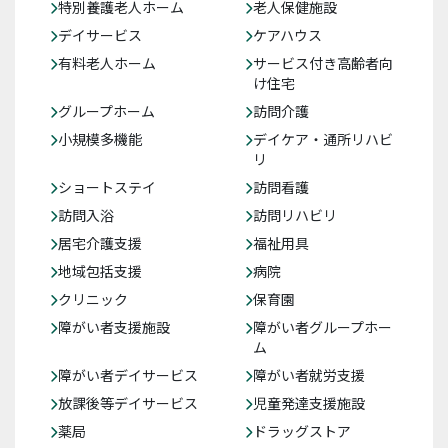
特別養護老人ホーム
老人保健施設
デイサービス
ケアハウス
有料老人ホーム
サービス付き高齢者向
け住宅
グループホーム
訪問介護
小規模多機能
デイケア・通所リハビ
リ
ショートステイ
訪問看護
訪問入浴
訪問リハビリ
居宅介護支援
福祉用具
地域包括支援
病院
クリニック
保育園
障がい者支援施設
障がい者グループホー
ム
障がい者デイサービス
障がい者就労支援
放課後等デイサービス
児童発達支援施設
薬局
ドラッグストア