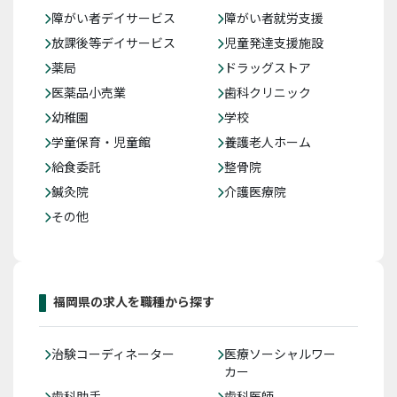
障がい者デイサービス
障がい者就労支援
放課後等デイサービス
児童発達支援施設
薬局
ドラッグストア
医薬品小売業
歯科クリニック
幼稚園
学校
学童保育・児童館
養護老人ホーム
給食委託
整骨院
鍼灸院
介護医療院
その他
福岡県の求人を職種から探す
治験コーディネーター
医療ソーシャルワー
カー
歯科助手
歯科医師