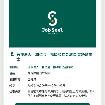
医療法人 和仁会 福岡和仁会病院 言語聴覚
士
施設名
医療法人 和仁会 福岡和仁会病院
住所
福岡県福岡市西区
雇用形態
正社員
給与
月給 240,000円 ～ 270,400円
仕事内容
言語聴覚療法業務病棟での言語聴覚士業務業務、その
他在宅部門業務＊変更範囲：法人の定める業務