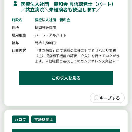
医療法人社団 親和会 言語聴覚士（パート）
／共立病院＼未経験者も歓迎します／
施設名
医療法人社団 親和会
住所
福岡県飯塚市
雇用形態
パート・アルバイト
給与
時給 1,500円
仕事内容
「共立病院」にて病棟患者様に対するリハビリ業務
（主に摂食嚥下機能の評価・介入）を行っていただき
ます。＊他職種と連携してのカンファレンス業務＊入
院患者様に対する退院前の家屋調査業務＊機器の管
理・点検＊書類整理＊その他、付随する業務＊ブラン
クがある方、未経験の方も歓迎いたします。（リハビ
この求人を見る
リテーション科２５名体制）「変...
ハロワ
言語聴覚士