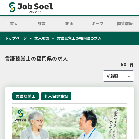
求人
施設
動画
キープ
閲覧履歴
トップページ
求人検索
言語聴覚士の福岡県の求人
言語聴覚士の福岡県の求人
60
件
言語聴覚士
老人保健施設