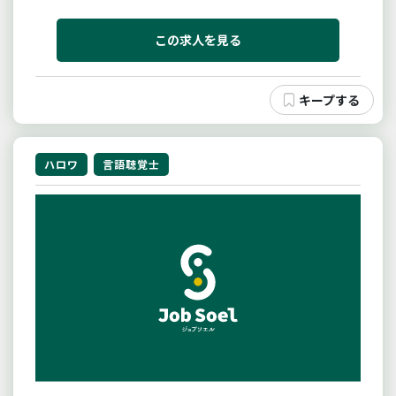
【変更範囲：変更なし】＊同一敷地内の別施設等の異
動あり
この求人を見る
ハロワ
言語聴覚士