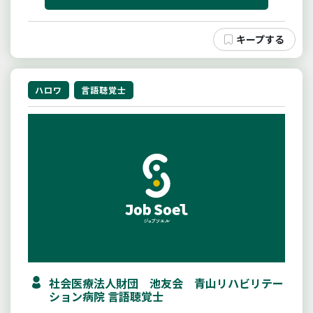
ハロワ
言語聴覚士
社会医療法人財団 池友会 青山リハビリテー
ション病院 言語聴覚士