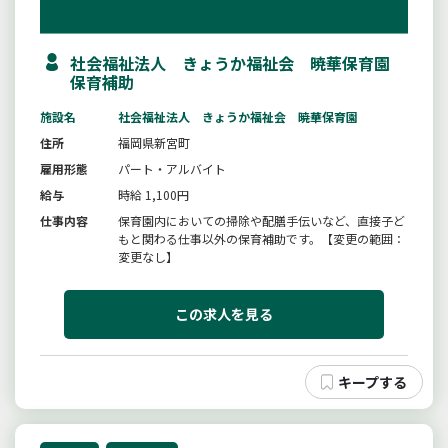
社会福祉法人 きょうか福祉会 暁華保育園
保育補助
施設名
社会福祉法人 きょうか福祉会 暁華保育園
住所
福岡県新宮町
雇用形態
パート・アルバイト
給与
時給 1,100円
仕事内容
保育園内においての掃除や配膳手伝いなど、直接子ど
もと関わる仕事以外の保育補助です。【変更の範囲：
変更なし】
この求人を見る