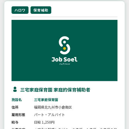
ハロワ
保育補助
三宅家庭保育園 家庭的保育補助者
施設名
三宅家庭保育園
住所
福岡県北九州市小倉南区
雇用形態
パート・アルバイト
給与
日給 1,250円