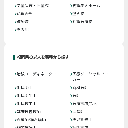
学童保育・児童館
養護老人ホーム
給食委託
整骨院
鍼灸院
介護医療院
その他
福岡県の求人を職種から探す
治験コーディネーター
医療ソーシャルワー
カー
歯科助手
歯科医師
歯科衛生士
医師
歯科技工士
医療事務/受付
臨床検査技師
助産師
看護師/准看護師
視能訓練士
作業療法士
調剤事務