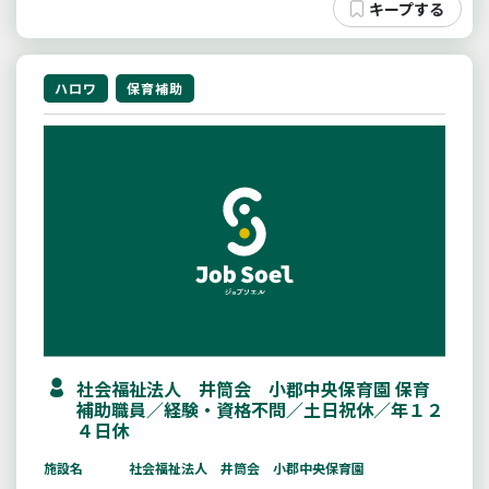
ハロワ
保育補助
社会福祉法人 井筒会 小郡中央保育園 保育
補助職員／経験・資格不問／土日祝休／年１２
４日休
施設名
社会福祉法人 井筒会 小郡中央保育園