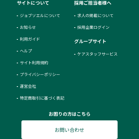
サイトについて
採用ご担当者様へ
ジョブソエルについて
求人の掲載について
お知らせ
採用企業ログイン
利用ガイド
グループサイト
ヘルプ
ケアスタッフサービス
サイト利用規約
プライバシーポリシー
運営会社
特定商取引に基づく表記
お困りの方はこちら
お問い合わせ