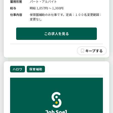
雇用形態
パート・アルバイト
給与
時給 1,057円 ～ 1,300円
仕事内容
保育園補助のお仕事です。定員：１００名変更範囲：
変更なし
この求人を見る
ハロワ
保育補助