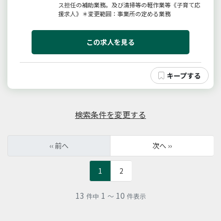
ス担任の補助業務。及び清掃等の軽作業等《子育て応
援求人》＊変更範囲：事業所の定める業務
この求人を見る
検索条件を変更する
‹‹ 前へ
次へ ››
1
2
13
1
10
件中
～
件表示