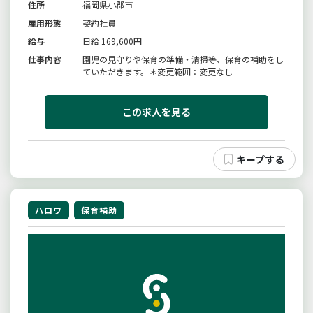
住所
福岡県小郡市
雇用形態
契約社員
給与
日給 169,600円
仕事内容
園児の見守りや保育の準備・清掃等、保育の補助をし
ていただきます。＊変更範囲：変更なし
この求人を見る
ハロワ
保育補助