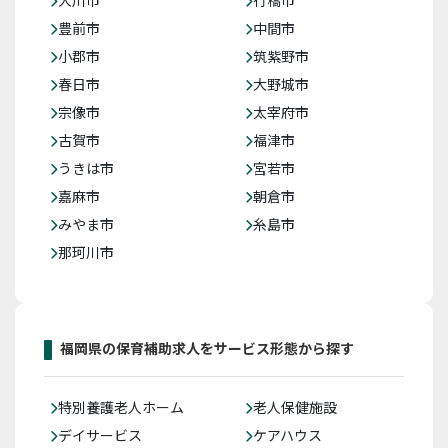
豊前市
中間市
小郡市
筑紫野市
春日市
大野城市
宗像市
太宰府市
古賀市
福津市
うきは市
宮若市
嘉麻市
朝倉市
みやま市
糸島市
那珂川市
福岡県の保育補助求人をサービス形態から探す
特別養護老人ホーム
老人保健施設
デイサービス
ケアハウス