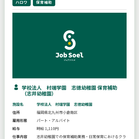
ハロワ
保育補助
学校法人 村端学園 志徳幼稚園 保育補助
（志井幼稚園）
施設名
学校法人 村端学園 志徳幼稚園
住所
福岡県北九州市小倉南区
雇用形態
パート・アルバイト
給与
時給 1,110円
仕事内容
志井幼稚園での保育補助業務・日常保育におけるクラ