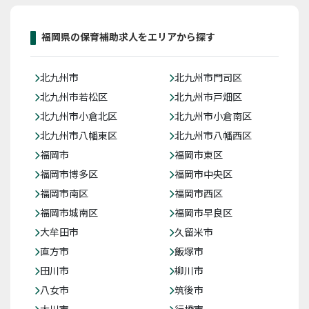
福岡県の保育補助求人をエリアから探す
北九州市
北九州市門司区
北九州市若松区
北九州市戸畑区
北九州市小倉北区
北九州市小倉南区
北九州市八幡東区
北九州市八幡西区
福岡市
福岡市東区
福岡市博多区
福岡市中央区
福岡市南区
福岡市西区
福岡市城南区
福岡市早良区
大牟田市
久留米市
直方市
飯塚市
田川市
柳川市
八女市
筑後市
大川市
行橋市