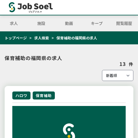
求人
施設
動画
キープ
閲覧履歴
トップページ
求人検索
保育補助の福岡県の求人
保育補助の福岡県の求人
13
件
ハロワ
保育補助