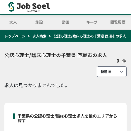
求人
施設
動画
キープ
閲覧履歴
トップページ
求人検索
公認心理士/臨床心理士の千葉県 匝瑳市の求人
公認心理士/臨床心理士の千葉県 匝瑳市の求人
0
件
求人は見つかりませんでした。
千葉県の公認心理士/臨床心理士求人を他のエリアから
探す