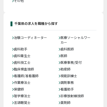
その他
千葉県の求人を職種から探す
治験コーディネーター
医療ソーシャルワー
カー
歯科助手
歯科医師
歯科衛生士
医師
歯科技工士
医療事務/受付
臨床検査技師
助産師
看護師/准看護師
視能訓練士
作業療法士
調剤事務
保健師
看護助手
理学療法士
診療放射線技師
言語聴覚士
薬剤師