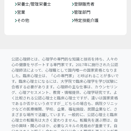
栄養士/管理栄養士
登録販売者
営業
管理部門
その他
特定技能介護
公認心理師とは、心理学の専門的な知識と技術を持ち、人々の
心の健康をサポートする専門家です。2017年に施行された公認
心理師法によって、心理職として国内唯一の国家資格となりま
した。臨床心理士は、「心の専門家」 と呼ばれることが多いで
す。臨床心理士になるには、大学院で臨床心理学を学び試験に
合格する必要があります。心理師の主な仕事は、カウンセリン
グ、心理アセスメント、教育・情報提供、心理学研究です。よ
く比較される公認心理士と臨床心理士ですが、違いは国家資格
であるか否かという点ですが＿どちらの場合も、病院クリニッ
クなどの医療機関、学校、企業、福祉施設、民間企業など、さ
まざまな場所で活躍しています。一般的に、公認心理士と臨床
心理士の転職先は大きく変わりません。転職先を選ぶ際は、自
分の興味・関心のほか、必要なスキルの見極めが重要です。自