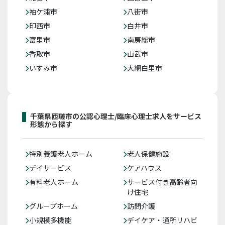
袖ケ浦市
八街市
印西市
白井市
富里市
南房総市
香取市
山武市
いすみ市
大網白里市
千葉県匝瑳市の公認心理士/臨床心理士求人をサービス
形態から探す
特別養護老人ホーム
老人保健施設
デイサービス
ケアハウス
有料老人ホーム
サービス付き高齢者向
け住宅
グループホーム
訪問介護
小規模多機能
デイケア・通所リハビ