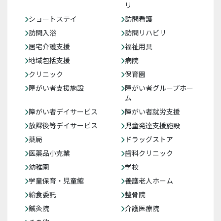
リ
ショートステイ
訪問看護
訪問入浴
訪問リハビリ
居宅介護支援
福祉用具
地域包括支援
病院
クリニック
保育園
障がい者支援施設
障がい者グループホー
ム
障がい者デイサービス
障がい者就労支援
放課後等デイサービス
児童発達支援施設
薬局
ドラッグストア
医薬品小売業
歯科クリニック
幼稚園
学校
学童保育・児童館
養護老人ホーム
給食委託
整骨院
鍼灸院
介護医療院