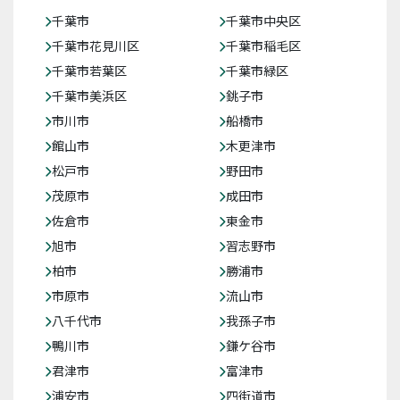
千葉市
千葉市中央区
千葉市花見川区
千葉市稲毛区
千葉市若葉区
千葉市緑区
千葉市美浜区
銚子市
市川市
船橋市
館山市
木更津市
松戸市
野田市
茂原市
成田市
佐倉市
東金市
旭市
習志野市
柏市
勝浦市
市原市
流山市
八千代市
我孫子市
鴨川市
鎌ケ谷市
君津市
富津市
浦安市
四街道市