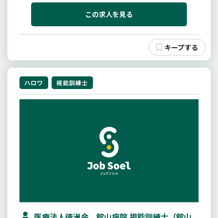
この求人を見る
ハロワ
視能訓練士
医療法人徳洲会 館山病院 視能訓練士（館山