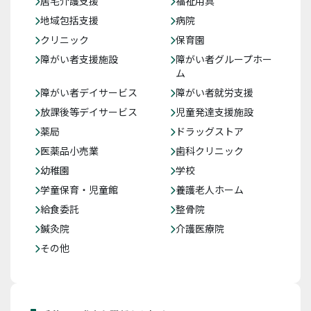
居宅介護支援
福祉用具
地域包括支援
病院
クリニック
保育園
障がい者支援施設
障がい者グループホー
ム
障がい者デイサービス
障がい者就労支援
放課後等デイサービス
児童発達支援施設
薬局
ドラッグストア
医薬品小売業
歯科クリニック
幼稚園
学校
学童保育・児童館
養護老人ホーム
給食委託
整骨院
鍼灸院
介護医療院
その他