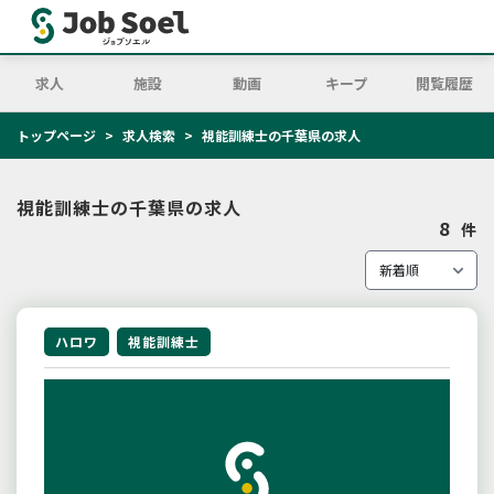
求人
施設
動画
キープ
閲覧履歴
トップページ
求人検索
視能訓練士の千葉県の求人
視能訓練士の千葉県の求人
8
件
ハロワ
視能訓練士