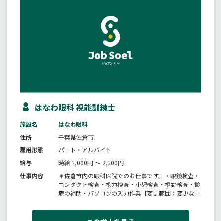
はなわ眼科 視能訓練士
施設名
はなわ眼科
住所
千葉県佐倉市
雇用形態
パート・アルバイト
給与
時給 2,000円 ～ 2,200円
仕事内容
＊佐倉市内の眼科医院でのお仕事です。・眼鏡検査・
コンタクト検査・視力検査・小児検査・視野検査・診
療の補助・パソコンの入力作業【変更範囲：変更な
し】