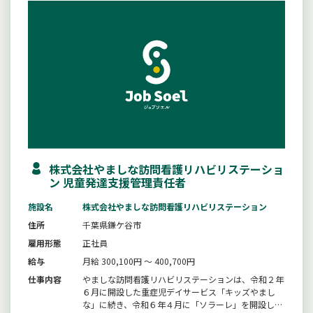
株式会社やましな訪問看護リハビリステーショ
ン 児童発達支援管理責任者
施設名
株式会社やましな訪問看護リハビリステーション
住所
千葉県鎌ケ谷市
雇用形態
正社員
給与
月給 300,100円 ～ 400,700円
仕事内容
やましな訪問看護リハビリステーションは、令和２年
６月に開設した重症児デイサービス「キッズやまし
な」に続き、令和６年４月に「ソラーレ」を開設しま