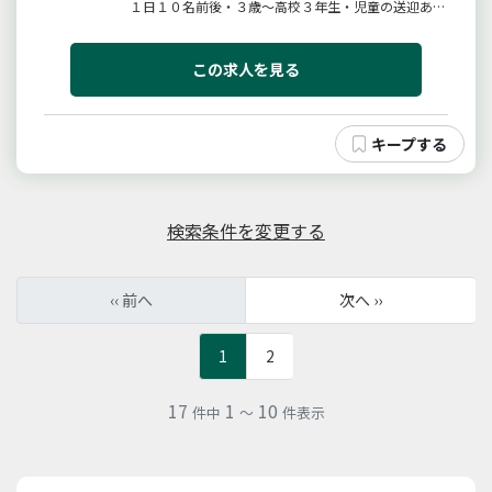
１日１０名前後・３歳〜高校３年生・児童の送迎あり
【変更範囲：変更なし】
この求人を見る
検索条件を変更する
‹‹ 前へ
次へ ››
1
2
17
1
10
件中
～
件表示