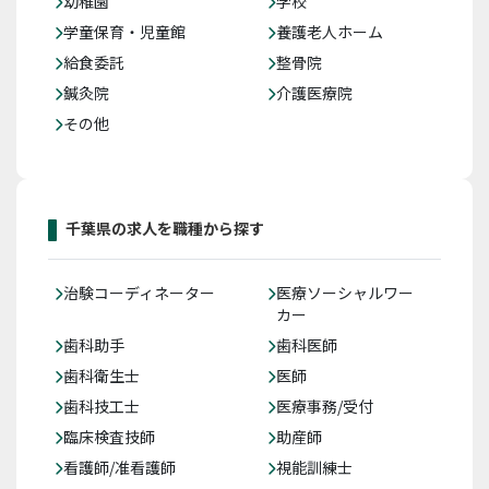
幼稚園
学校
学童保育・児童館
養護老人ホーム
給食委託
整骨院
鍼灸院
介護医療院
その他
千葉県の求人を職種から探す
治験コーディネーター
医療ソーシャルワー
カー
歯科助手
歯科医師
歯科衛生士
医師
歯科技工士
医療事務/受付
臨床検査技師
助産師
看護師/准看護師
視能訓練士