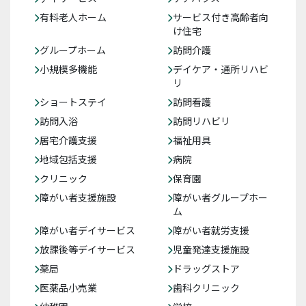
有料老人ホーム
サービス付き高齢者向
け住宅
グループホーム
訪問介護
小規模多機能
デイケア・通所リハビ
リ
ショートステイ
訪問看護
訪問入浴
訪問リハビリ
居宅介護支援
福祉用具
地域包括支援
病院
クリニック
保育園
障がい者支援施設
障がい者グループホー
ム
障がい者デイサービス
障がい者就労支援
放課後等デイサービス
児童発達支援施設
薬局
ドラッグストア
医薬品小売業
歯科クリニック