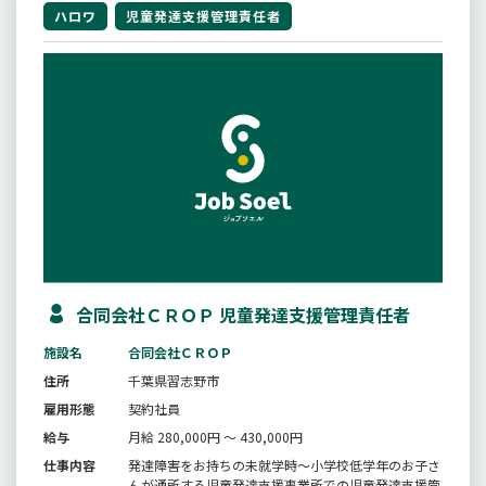
ハロワ
児童発達支援管理責任者
合同会社ＣＲＯＰ 児童発達支援管理責任者
施設名
合同会社ＣＲＯＰ
住所
千葉県習志野市
雇用形態
契約社員
給与
月給 280,000円 ～ 430,000円
仕事内容
発達障害をお持ちの未就学時〜小学校低学年のお子さ
んが通所する児童発達支援事業所での児童発達支援管