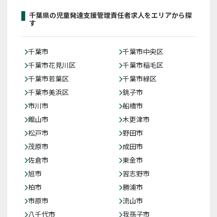
千葉県の児童発達支援管理責任者求人をエリアから探
す
千葉市
千葉市中央区
千葉市花見川区
千葉市稲毛区
千葉市若葉区
千葉市緑区
千葉市美浜区
銚子市
市川市
船橋市
館山市
木更津市
松戸市
野田市
茂原市
成田市
佐倉市
東金市
旭市
習志野市
柏市
勝浦市
市原市
流山市
八千代市
我孫子市