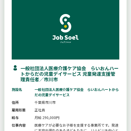
一般社団法人医療介護ケア協会 らいおんハー
トからだの児童デイサービス 児童発達支援管
理責任者／市川市
施設名
一般社団法人医療介護ケア協会 らいおんハートから
だの児童デイサービス
住所
千葉県市川市
雇用形態
正社員
給与
月給 290,000円
仕事内容
医療ケアが必要なお子様を支援する事業所です。発達
に不安や遅れのある子どもたちに、リハビリを中心と