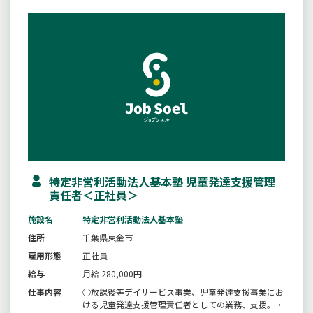
特定非営利活動法人基本塾 児童発達支援管理
責任者＜正社員＞
施設名
特定非営利活動法人基本塾
住所
千葉県東金市
雇用形態
正社員
給与
月給 280,000円
仕事内容
○放課後等デイサービス事業、児童発達支援事業にお
ける児童発達支援管理責任者としての業務、支援。・