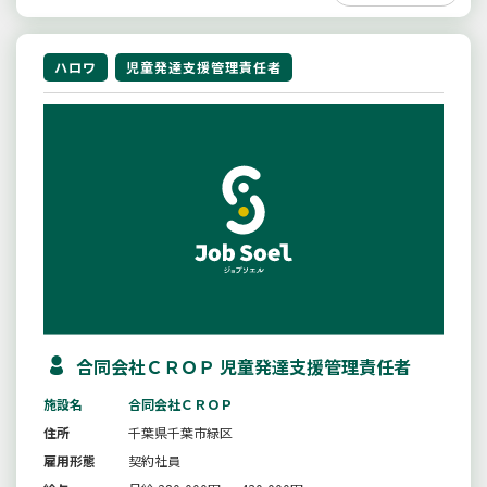
ハロワ
児童発達支援管理責任者
合同会社ＣＲＯＰ 児童発達支援管理責任者
施設名
合同会社ＣＲＯＰ
住所
千葉県千葉市緑区
雇用形態
契約社員