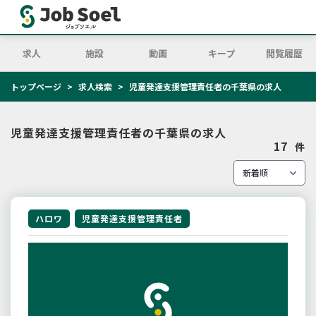
求人
施設
動画
キープ
閲覧履歴
トップページ
求人検索
児童発達支援管理責任者の千葉県の求人
児童発達支援管理責任者の千葉県の求人
17
件
ハロワ
児童発達支援管理責任者