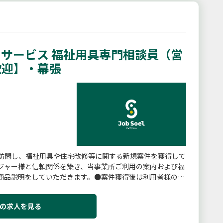
サービス 福祉用具専門相談員（営
歓迎】・幕張
訪問し、福祉用具や住宅改修等に関する新規案件を獲得して
ジャー様と信頼関係を築き、当事業所ご利用の案内および福
商品説明をしていただきます。●案件獲得後は利用者様のお
よび納品を行っていただ...
の求人を見る