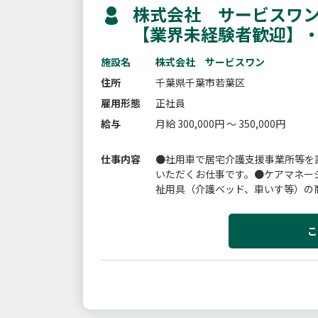
株式会社 サービスワン
【業界未経験者歓迎】
施設名
株式会社 サービスワン
住所
千葉県千葉市若葉区
雇用形態
正社員
給与
月給 300,000円 ～ 350,000円
仕事内容
●社用車で居宅介護支援事業所等を
いただくお仕事です。●ケアマネー
祉用具（介護ベッド、車いす等）の
宅に伺い、福祉用具の選定や提案、お
こ