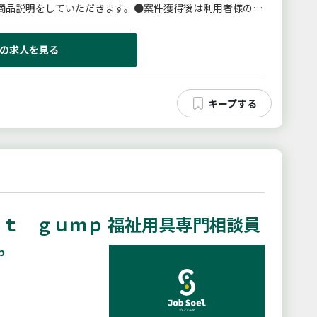
商品説明をしていただきます。●案件獲得後は利用者様のお
よび納品を行っていただ...
の求人を見る
ｔ ｇｕｍｐ 福祉用具専門相談員
ｐ