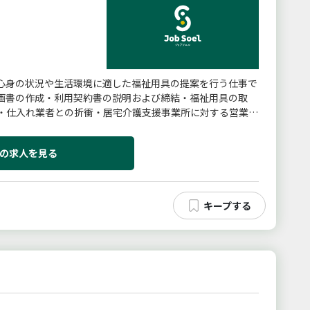
心身の状況や生活環境に適した福祉用具の提案を行う仕事で
画書の作成・利用契約書の説明および締結・福祉用具の取
・仕入れ業者との折衝・居宅介護支援事業所に対する営業活
の求人を見る