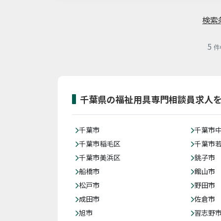
検索
5
件
千葉県の福祉用具専門相談員求人
千葉市
千葉市
千葉市稲毛区
千葉市
千葉市美浜区
銚子市
船橋市
館山市
松戸市
野田市
成田市
佐倉市
旭市
習志野