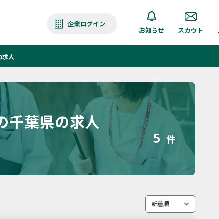
企業ログイン
お知らせ
スカウト
の求人
の千葉県の求人
5
件