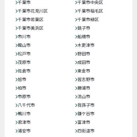
千葉市
千葉市中央区
千葉市花見川区
千葉市稲毛区
千葉市若葉区
千葉市緑区
千葉市美浜区
銚子市
市川市
船橋市
館山市
木更津市
松戸市
野田市
茂原市
成田市
佐倉市
東金市
旭市
習志野市
柏市
勝浦市
市原市
流山市
八千代市
我孫子市
鴨川市
鎌ケ谷市
君津市
富津市
浦安市
四街道市