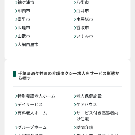
袖ケ浦市
八街市
印西市
白井市
富里市
南房総市
匝瑳市
香取市
山武市
いすみ市
大網白里市
千葉県酒々井町の介護タクシー求人をサービス形態か
ら探す
特別養護老人ホーム
老人保健施設
デイサービス
ケアハウス
有料老人ホーム
サービス付き高齢者向
け住宅
グループホーム
訪問介護