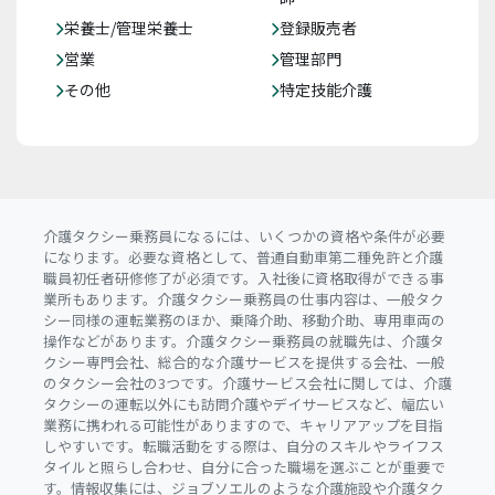
栄養士/管理栄養士
登録販売者
営業
管理部門
その他
特定技能介護
介護タクシー乗務員になるには、いくつかの資格や条件が必要
になります。必要な資格として、普通自動車第二種免許と介護
職員初任者研修修了が必須です。入社後に資格取得ができる事
業所もあります。介護タクシー乗務員の仕事内容は、一般タク
シー同様の運転業務のほか、乗降介助、移動介助、専用車両の
操作などがあります。介護タクシー乗務員の就職先は、介護タ
クシー専門会社、総合的な介護サービスを提供する会社、一般
のタクシー会社の3つです。介護サービス会社に関しては、介護
タクシーの運転以外にも訪問介護やデイサービスなど、幅広い
業務に携われる可能性がありますので、キャリアアップを目指
しやすいです。転職活動をする際は、自分のスキルやライフス
タイルと照らし合わせ、自分に合った職場を選ぶことが重要で
す。情報収集には、ジョブソエルのような介護施設や介護タク