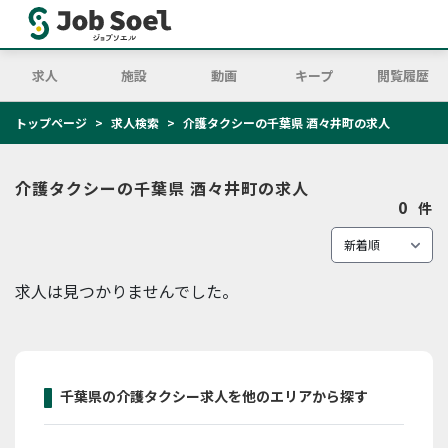
求人
施設
動画
キープ
閲覧履歴
トップページ
求人検索
介護タクシーの千葉県 酒々井町の求人
介護タクシーの千葉県 酒々井町の求人
0
件
求人は見つかりませんでした。
千葉県の介護タクシー求人を他のエリアから探す