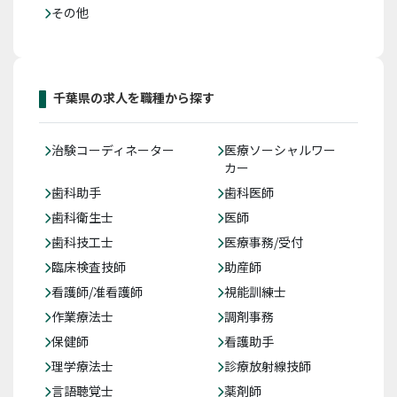
その他
千葉県の求人を職種から探す
治験コーディネーター
医療ソーシャルワー
カー
歯科助手
歯科医師
歯科衛生士
医師
歯科技工士
医療事務/受付
臨床検査技師
助産師
看護師/准看護師
視能訓練士
作業療法士
調剤事務
保健師
看護助手
理学療法士
診療放射線技師
言語聴覚士
薬剤師