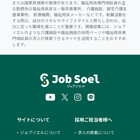
または国家資格等の取得があります。福祉用具専門相談員の主
な勤務先は福祉用具貸与・販売事業所、 介護施設、居宅介護支
援事業所、 医療機関、福祉用具メーカーなどです。転職活動を
する際は、自分のスキルやライフスタイルと照らし合わせ、自
分に合った職場を選ぶことが重要です。情報収集には、ジョブ
ソエルのような介護施設や福祉施設の採用ページや福祉用具専
門相談員の求人が検索できるサイトを活用することをおすすめ
します。
サイトについて
採用ご担当者様へ
ジョブソエルについて
求人の掲載について