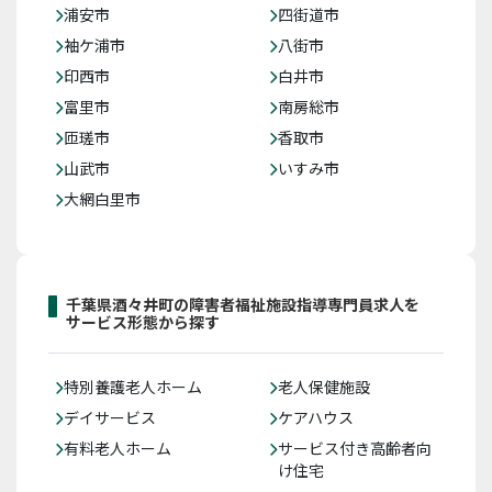
浦安市
四街道市
袖ケ浦市
八街市
印西市
白井市
富里市
南房総市
匝瑳市
香取市
山武市
いすみ市
大網白里市
千葉県酒々井町の障害者福祉施設指導専門員求人を
サービス形態から探す
特別養護老人ホーム
老人保健施設
デイサービス
ケアハウス
有料老人ホーム
サービス付き高齢者向
け住宅