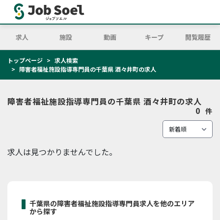
求人
施設
動画
キープ
閲覧履歴
トップページ
求人検索
障害者福祉施設指導専門員の千葉県 酒々井町の求人
障害者福祉施設指導専門員の千葉県 酒々井町の求人
0
件
求人は見つかりませんでした。
千葉県の障害者福祉施設指導専門員求人を他のエリア
から探す