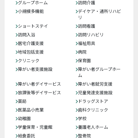
グループホーム
訪問介護
小規模多機能
デイケア・通所リハビ
リ
ショートステイ
訪問看護
訪問入浴
訪問リハビリ
居宅介護支援
福祉用具
地域包括支援
病院
クリニック
保育園
障がい者支援施設
障がい者グループホー
ム
障がい者デイサービス
障がい者就労支援
放課後等デイサービス
児童発達支援施設
薬局
ドラッグストア
医薬品小売業
歯科クリニック
幼稚園
学校
学童保育・児童館
養護老人ホーム
給食委託
整骨院