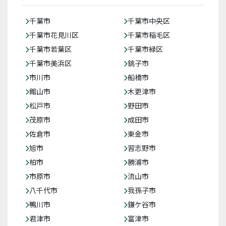
千葉市
千葉市中央区
千葉市花見川区
千葉市稲毛区
千葉市若葉区
千葉市緑区
千葉市美浜区
銚子市
市川市
船橋市
館山市
木更津市
松戸市
野田市
茂原市
成田市
佐倉市
東金市
旭市
習志野市
柏市
勝浦市
市原市
流山市
八千代市
我孫子市
鴨川市
鎌ケ谷市
君津市
富津市