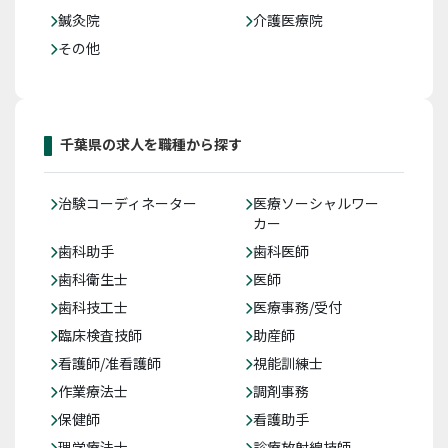
鍼灸院
介護医療院
その他
千葉県の求人を職種から探す
治験コーディネーター
医療ソーシャルワー
カー
歯科助手
歯科医師
歯科衛生士
医師
歯科技工士
医療事務/受付
臨床検査技師
助産師
看護師/准看護師
視能訓練士
作業療法士
調剤事務
保健師
看護助手
理学療法士
診療放射線技師