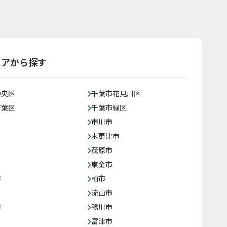
リアから探す
中央区
千葉市花見川区
若葉区
千葉市緑区
市川市
木更津市
茂原市
東金市
市
柏市
流山市
市
鴨川市
富津市