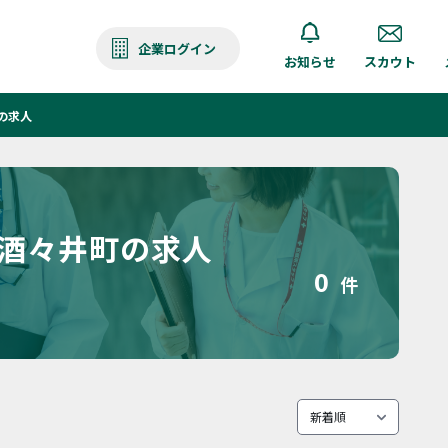
企業ログイン
お知らせ
スカウト
の求人
 酒々井町の求人
0
件