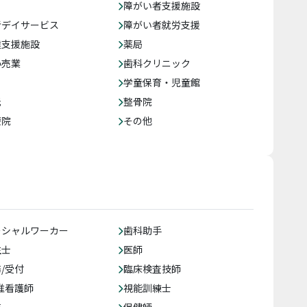
障がい者支援施設
者デイサービス
障がい者就労支援
達支援施設
薬局
小売業
歯科クリニック
学童保育・児童館
託
整骨院
療院
その他
ーシャルワーカー
歯科助手
生士
医師
/受付
臨床検査技師
准看護師
視能訓練士