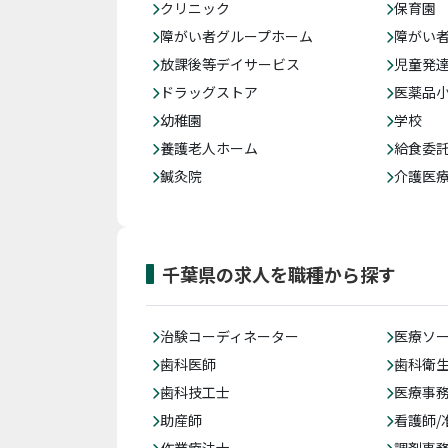
クリニック
保育園
障がい者グループホーム
障がい
放課後等デイサービス
児童発
ドラッグストア
医薬品
幼稚園
学校
養護老人ホーム
給食委
鍼灸院
介護医
千葉県の求人を職種から探す
治験コーディネーター
医療ソ
歯科医師
歯科衛
歯科技工士
医療事務
助産師
看護師/