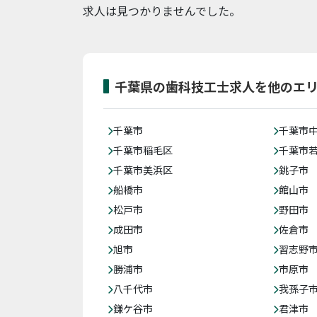
求人は見つかりませんでした。
千葉県の歯科技工士求人を他のエ
千葉市
千葉市
千葉市稲毛区
千葉市
千葉市美浜区
銚子市
船橋市
館山市
松戸市
野田市
成田市
佐倉市
旭市
習志野
勝浦市
市原市
八千代市
我孫子
鎌ケ谷市
君津市