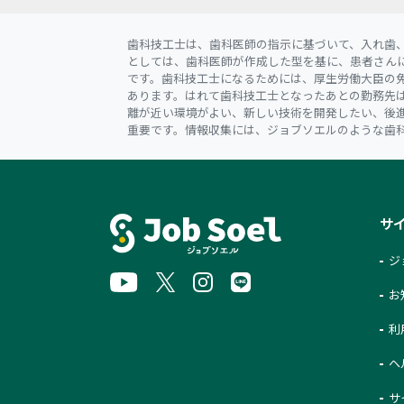
歯科技工士は、歯科医師の指示に基づいて、入れ歯
としては、歯科医師が作成した型を基に、患者さん
です。歯科技工士になるためには、厚生労働大臣の
あります。はれて歯科技工士となったあとの勤務先
離が近い環境がよい、新しい技術を開発したい、後
重要です。情報収集には、ジョブソエルのような歯
サ
ジ
お
利
ヘ
サ