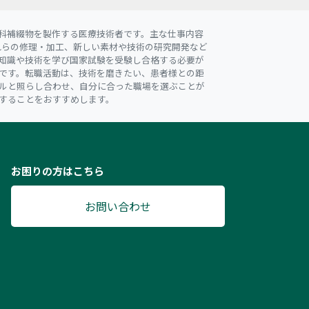
科補綴物を製作する医療技術者です。主な仕事内容
れらの修理・加工、新しい素材や技術の研究開発など
知識や技術を学び国家試験を受験し合格する必要が
です。転職活動は、技術を磨きたい、患者様との距
ルと照らし合わせ、自分に合った職場を選ぶことが
することをおすすめします。
お困りの方はこちら
お問い合わせ