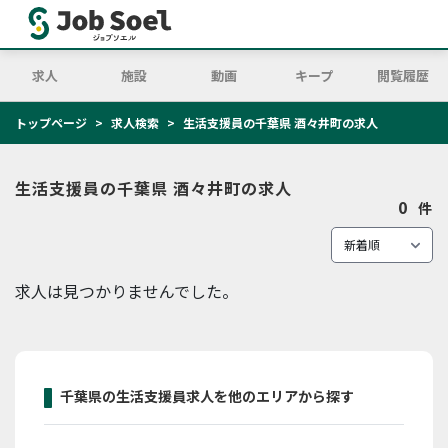
求人
施設
動画
キープ
閲覧履歴
トップページ
求人検索
生活支援員の千葉県 酒々井町の求人
生活支援員の千葉県 酒々井町の求人
0
件
求人は見つかりませんでした。
千葉県の生活支援員求人を他のエリアから探す