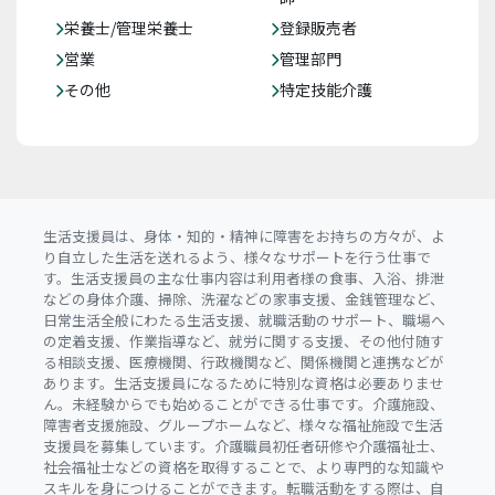
栄養士/管理栄養士
登録販売者
営業
管理部門
その他
特定技能介護
生活支援員は、身体・知的・精神に障害をお持ちの方々が、よ
り自立した生活を送れるよう、様々なサポートを行う仕事で
す。生活支援員の主な仕事内容は利用者様の食事、入浴、排泄
などの身体介護、掃除、洗濯などの家事支援、金銭管理など、
日常生活全般にわたる生活支援、就職活動のサポート、職場へ
の定着支援、作業指導など、就労に関する支援、その他付随す
る相談支援、医療機関、行政機関など、関係機関と連携などが
あります。生活支援員になるために特別な資格は必要ありませ
ん。未経験からでも始めることができる仕事です。介護施設、
障害者支援施設、グループホームなど、様々な福祉施設で生活
支援員を募集しています。介護職員初任者研修や介護福祉士、
社会福祉士などの資格を取得することで、より専門的な知識や
スキルを身につけることができます。転職活動をする際は、自