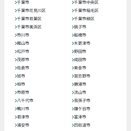
千葉市
千葉市中央区
千葉市花見川区
千葉市稲毛区
千葉市若葉区
千葉市緑区
千葉市美浜区
銚子市
市川市
船橋市
館山市
木更津市
松戸市
野田市
茂原市
成田市
佐倉市
東金市
旭市
習志野市
柏市
勝浦市
市原市
流山市
八千代市
我孫子市
鴨川市
鎌ケ谷市
君津市
富津市
浦安市
四街道市