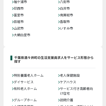
袖ケ浦市
八街市
印西市
白井市
富里市
南房総市
匝瑳市
香取市
山武市
いすみ市
大網白里市
千葉県酒々井町の生活支援員求人をサービス形態から
探す
特別養護老人ホーム
老人保健施設
デイサービス
ケアハウス
有料老人ホーム
サービス付き高齢者向
け住宅
グループホーム
訪問介護