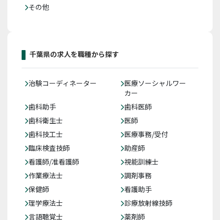
その他
千葉県の求人を職種から探す
治験コーディネーター
医療ソーシャルワー
カー
歯科助手
歯科医師
歯科衛生士
医師
歯科技工士
医療事務/受付
臨床検査技師
助産師
看護師/准看護師
視能訓練士
作業療法士
調剤事務
保健師
看護助手
理学療法士
診療放射線技師
言語聴覚士
薬剤師