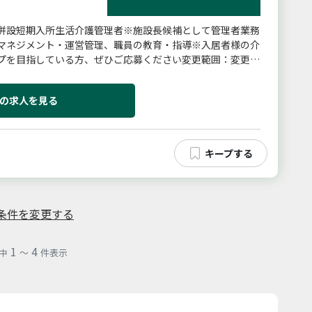
併設短期入所生活介護管理者※施設長候補として管理者業務
マネジメント・運営管理、職員の教育・指導※入居者様の介
プを目指している方、ぜひご応募ください変更範囲：変更予
の求人を見る
条件を変更する
1
4
中
～
件表示