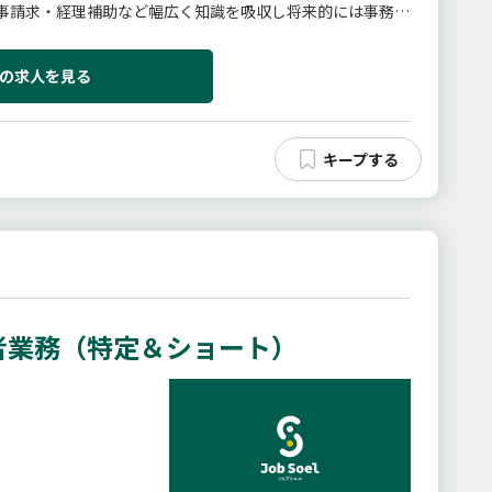
事請求・経理補助など幅広く知識を吸収し将来的には事務長
介護業界は未経験でも、...
の求人を見る
者業務（特定＆ショート）