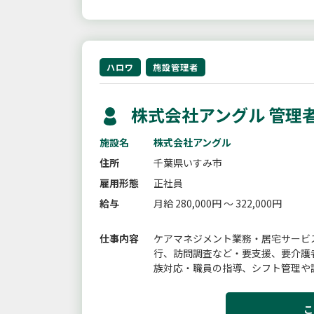
ハロワ
施設管理者
株式会社アングル 管理
施設名
株式会社アングル
住所
千葉県いすみ市
雇用形態
正社員
給与
月給 280,000円 ～ 322,000円
仕事内容
ケアマネジメント業務・居宅サービ
行、訪問調査など・要支援、要介護
族対応・職員の指導、シフト管理や
範囲：変更予定なし
こ