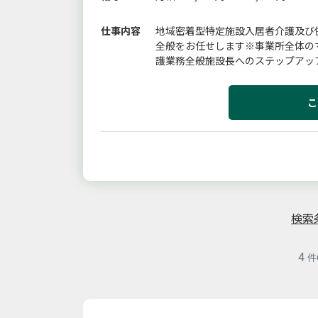
仕事内容
地域密着型特定施設入居者介護及び
全般をお任せします※事業所全体の
護業務全般施設長へのステップアッ
定なし
こ
検索
4
件