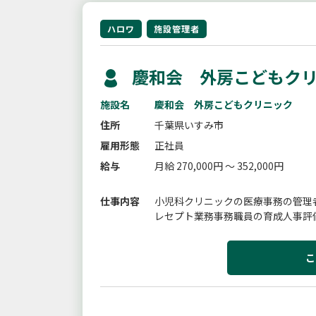
ハロワ
施設管理者
慶和会 外房こどもクリ
施設名
慶和会 外房こどもクリニック
住所
千葉県いすみ市
雇用形態
正社員
給与
月給 270,000円 ～ 352,000円
仕事内容
小児科クリニックの医療事務の管理
レセプト業務事務職員の育成人事評
こ