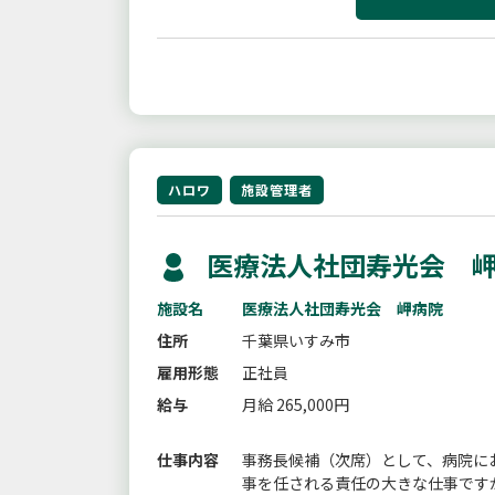
ハロワ
施設管理者
医療法人社団寿光会 岬
施設名
医療法人社団寿光会 岬病院
住所
千葉県いすみ市
雇用形態
正社員
給与
月給 265,000円
仕事内容
事務長候補（次席）として、病院に
事を任される責任の大きな仕事です