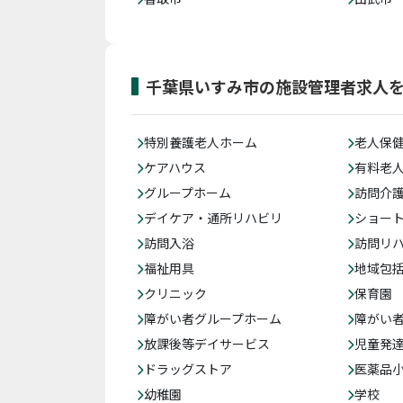
千葉県いすみ市の施設管理者求人
特別養護老人ホーム
老人保
ケアハウス
有料老
グループホーム
訪問介
デイケア・通所リハビリ
ショー
訪問入浴
訪問リ
福祉用具
地域包
クリニック
保育園
障がい者グループホーム
障がい
放課後等デイサービス
児童発
ドラッグストア
医薬品
幼稚園
学校