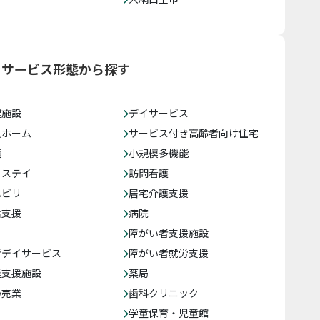
をサービス形態から探す
健施設
デイサービス
人ホーム
サービス付き高齢者向け住宅
護
小規模多機能
トステイ
訪問看護
ハビリ
居宅介護支援
括支援
病院
障がい者支援施設
者デイサービス
障がい者就労支援
達支援施設
薬局
小売業
歯科クリニック
学童保育・児童館