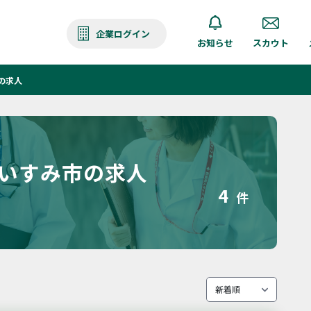
企業ログイン
お知らせ
スカウト
の求人
 いすみ市の求人
4
件