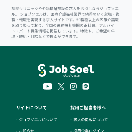
病院クリニックや介護福祉施設の求人をお探しならジョブソエ
ル。 ジョブソエルは、医療介護福祉業界で納得のいく就職・復
職・転職を実現する求人サイトです。50職種以上の医療介護職
を取り扱っており、全国の医療福祉機関の正社員、アルバイ
ト・パート募集情報を掲載しています。特徴や、ご希望の年
収・時給・月給などで検索ができます。
サイトについて
採用ご担当者様へ
ジョブソエルについて
求人の掲載について
お知らせ
採用企業ログイン