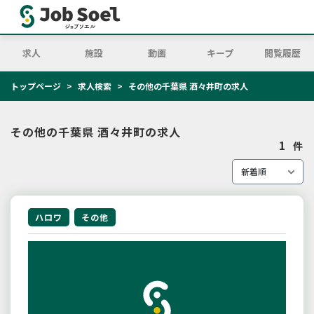
求人
施設
動画
キープ
閲覧履歴
トップページ
求人検索
その他の千葉県 酒々井町の求人
その他の千葉県 酒々井町の求人
1
件
ハロワ
その他