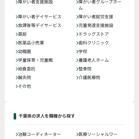
障がい者支援施設
障がい者グループホー
ム
障がい者デイサービス
障がい者就労支援
放課後等デイサービス
児童発達支援施設
薬局
ドラッグストア
医薬品小売業
歯科クリニック
幼稚園
学校
学童保育・児童館
養護老人ホーム
給食委託
整骨院
鍼灸院
介護医療院
その他
千葉県の求人を職種から探す
治験コーディネーター
医療ソーシャルワー