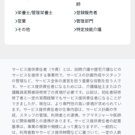
師
栄養士/管理栄養士
登録販売者
営業
管理部門
その他
特定技能介護
サービス提供責任者（サ責）とは、訪問介護や居宅介護などの
サービスを提供する事業所で、サービスの計画作成やスタッフ
の管理など、サービス全体の運営を担う重要な役割を担う人で
す。サービス提供責任者になるためには、介護福祉士または介
護職員実務者研修修了の資格が必要です。以前は、初任者研修
修了者と一定の実務経験でもサービス提供責任者になることが
できましたが、現在は、より専門性の高い資格が求められてい
ます。サービス提供責任者の仕事内容は、サービス計画の作
成、スタッフの管理、利用者との連携、ケアマネジャーや医師
など関係機関との連携があります。サービス提供責任者の配置
基準は、事業の種類や規模によって異なりますが、一般的に
は、利用者数やサービス提供時間などに基づいて、一定の人数