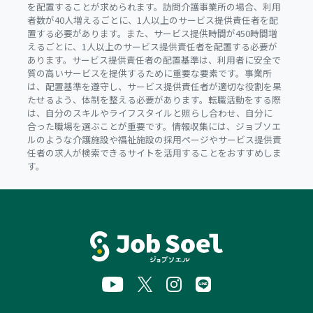
を配置することが求められます。訪問介護事業所の場合、利用
者数が40人増えるごとに、1人以上のサービス提供責任者を配
置する必要があります。また、サービス提供時間が450時間増
えるごとに、1人以上のサービス提供責任者を配置する必要が
あります。サービス提供責任者の配置基準は、利用者に安全で
質の高いサービスを提供するために重要な要素です。事業所
は、配置基準を遵守し、サービス提供責任者が適切な役割を果
たせるよう、体制を整える必要があります。転職活動をする際
は、自分のスキルやライフスタイルと照らし合わせ、自分に
合った職場を選ぶことが重要です。情報収集には、ジョブソエ
ルのような介護施設や福祉施設の採用ページやサービス提供責
任者の求人が検索できるサイトを活用することをおすすめしま
す。