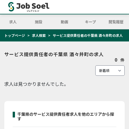
求人
施設
動画
キープ
閲覧履歴
トップページ
求人検索
サービス提供責任者の千葉県 酒々井町の求人
サービス提供責任者の千葉県 酒々井町の求人
0
件
求人は見つかりませんでした。
千葉県のサービス提供責任者求人を他のエリアから探
す