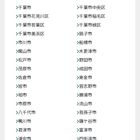
千葉市
千葉市中央区
千葉市花見川区
千葉市稲毛区
千葉市若葉区
千葉市緑区
千葉市美浜区
銚子市
市川市
船橋市
館山市
木更津市
松戸市
野田市
茂原市
成田市
佐倉市
東金市
旭市
習志野市
柏市
勝浦市
市原市
流山市
八千代市
我孫子市
鴨川市
鎌ケ谷市
君津市
富津市
浦安市
四街道市