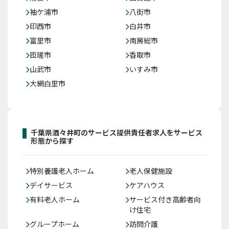
袖ケ浦市
八街市
印西市
白井市
富里市
南房総市
匝瑳市
香取市
山武市
いすみ市
大網白里市
千葉県酒々井町のサービス提供責任者求人をサービス
形態から探す
特別養護老人ホーム
老人保健施設
デイサービス
ケアハウス
有料老人ホーム
サービス付き高齢者向
け住宅
グループホーム
訪問介護