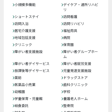
小規模多機能
デイケア・通所リハビ
リ
ショートステイ
訪問看護
訪問入浴
訪問リハビリ
居宅介護支援
福祉用具
地域包括支援
病院
クリニック
保育園
障がい者支援施設
障がい者グループホー
ム
障がい者デイサービス
障がい者就労支援
放課後等デイサービス
児童発達支援施設
薬局
ドラッグストア
医薬品小売業
歯科クリニック
幼稚園
学校
学童保育・児童館
養護老人ホーム
給食委託
整骨院