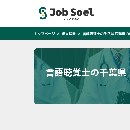
トップページ
求人検索
言語聴覚士の千葉県 匝瑳市の
言語聴覚士の千葉県