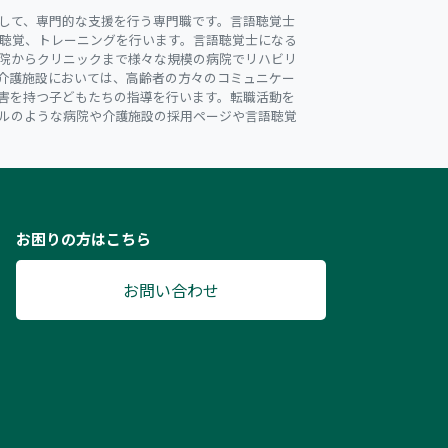
して、専門的な支援を行う専門職です。言語聴覚士
聴覚、トレーニングを行います。言語聴覚士になる
院からクリニックまで様々な規模の病院でリハビリ
介護施設においては、高齢者の方々のコミュニケー
害を持つ子どもたちの指導を行います。転職活動を
ルのような病院や介護施設の採用ページや言語聴覚
お困りの方はこちら
お問い合わせ