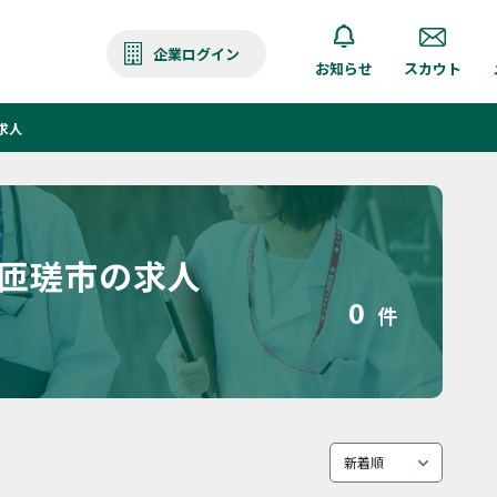
企業ログイン
お知らせ
スカウト
求人
 匝瑳市の求人
0
件