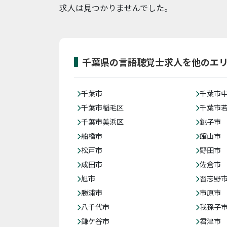
求人は見つかりませんでした。
千葉県の言語聴覚士求人を他のエ
千葉市
千葉市
千葉市稲毛区
千葉市
千葉市美浜区
銚子市
船橋市
館山市
松戸市
野田市
成田市
佐倉市
旭市
習志野
勝浦市
市原市
八千代市
我孫子
鎌ケ谷市
君津市