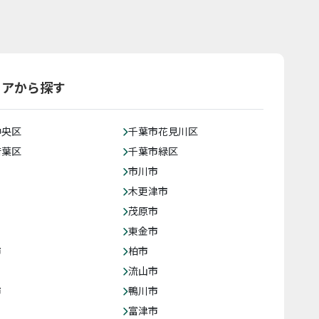
リアから探す
中央区
千葉市花見川区
若葉区
千葉市緑区
市川市
木更津市
茂原市
東金市
市
柏市
流山市
市
鴨川市
富津市