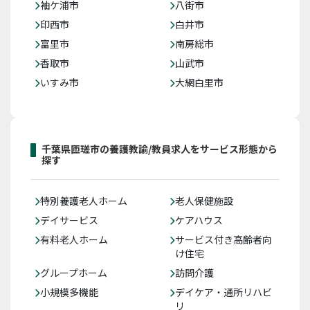
袖ケ浦市
八街市
印西市
白井市
富里市
南房総市
香取市
山武市
いすみ市
大網白里市
千葉県匝瑳市の養護教諭/教員求人をサービス形態から
探す
特別養護老人ホーム
老人保健施設
デイサービス
ケアハウス
有料老人ホーム
サービス付き高齢者向
け住宅
グループホーム
訪問介護
小規模多機能
デイケア・通所リハビ
リ