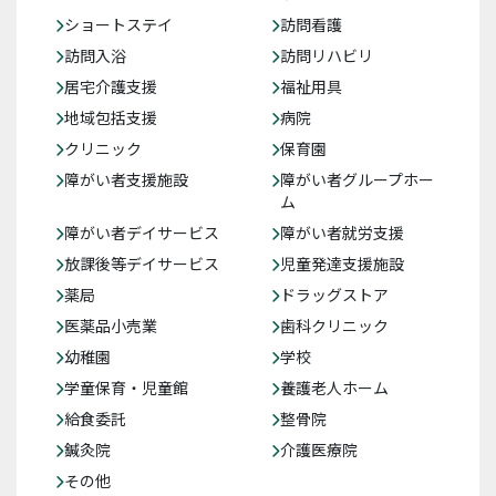
ショートステイ
訪問看護
訪問入浴
訪問リハビリ
居宅介護支援
福祉用具
地域包括支援
病院
クリニック
保育園
障がい者支援施設
障がい者グループホー
ム
障がい者デイサービス
障がい者就労支援
放課後等デイサービス
児童発達支援施設
薬局
ドラッグストア
医薬品小売業
歯科クリニック
幼稚園
学校
学童保育・児童館
養護老人ホーム
給食委託
整骨院
鍼灸院
介護医療院
その他