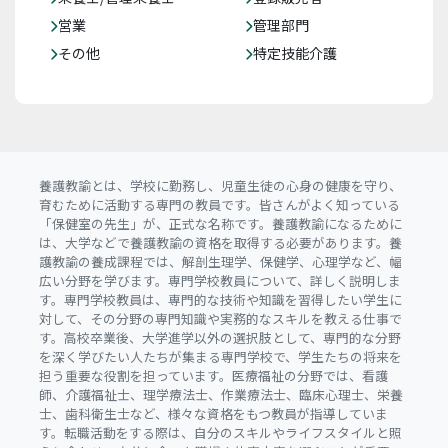
営業
管理部門
その他
特定技能介護
養護教諭とは、学校に勤務し、児童生徒の心身の健康を守り、
育むために活動する専門の教員です。皆さんがよく知っている
「保健室の先生」が、正式な名称です。養護教諭になるために
は、大学などで養護教諭の資格を取得する必要があります。養
護教諭の養成課程では、解剖生理学、保健学、心理学など、幅
広い分野を学びます。専門学校教員について、詳しく説明しま
す。専門学校教員は、専門的な技術や知識を習得したい学生に
対して、その分野の専門知識や実務的なスキルを教える仕事で
す。高校卒業後、大学進学以外の選択肢として、専門的な分野
を深く学びたい人たちが集まる専門学校で、学生たちの将来を
担う重要な役割を担っています。医療福祉の分野では、看護
師、介護福祉士、理学療法士、作業療法士、臨床心理士、栄養
士、歯科衛生士など、様々な資格をもつ教員が指導していま
す。転職活動をする際は、自分のスキルやライフスタイルと照