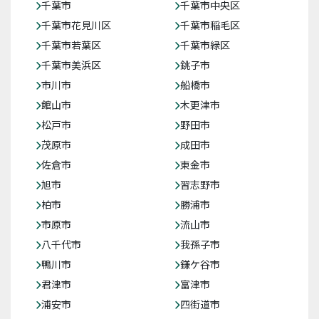
千葉市
千葉市中央区
千葉市花見川区
千葉市稲毛区
千葉市若葉区
千葉市緑区
千葉市美浜区
銚子市
市川市
船橋市
館山市
木更津市
松戸市
野田市
茂原市
成田市
佐倉市
東金市
旭市
習志野市
柏市
勝浦市
市原市
流山市
八千代市
我孫子市
鴨川市
鎌ケ谷市
君津市
富津市
浦安市
四街道市