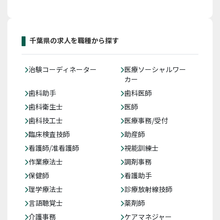
千葉県の求人を職種から探す
治験コーディネーター
医療ソーシャルワー
カー
歯科助手
歯科医師
歯科衛生士
医師
歯科技工士
医療事務/受付
臨床検査技師
助産師
看護師/准看護師
視能訓練士
作業療法士
調剤事務
保健師
看護助手
理学療法士
診療放射線技師
言語聴覚士
薬剤師
介護事務
ケアマネジャー