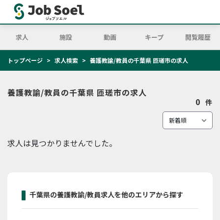
求人
施設
動画
キープ
閲覧履歴
トップページ
求人検索
養護教諭/教員の千葉県 匝瑳市の求人
養護教諭/教員の千葉県 匝瑳市の求人
0
件
求人は見つかりませんでした。
千葉県の養護教諭/教員求人を他のエリアから探す