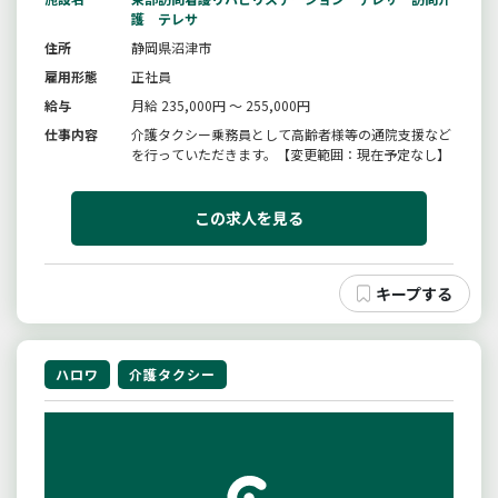
護 テレサ
住所
静岡県沼津市
雇用形態
正社員
給与
月給 235,000円 ～ 255,000円
仕事内容
介護タクシー乗務員として高齢者様等の通院支援など
を行っていただきます。【変更範囲：現在予定なし】
この求人を見る
ハロワ
介護タクシー