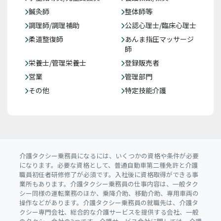
鍼灸師
整体師等
調理師/調理補助
公認心理士/臨床心理士
柔道整復師
あんま指圧マッサージ
師
栄養士/管理栄養士
登録販売者
営業
管理部門
その他
特定技能介護
介護タクシー乗務員になるには、いくつかの資格や条件が必要
になります。必要な資格として、普通自動車第二種免許と介護
職員初任者研修修了が必須です。入社後に資格取得ができる事
業所もあります。介護タクシー乗務員の仕事内容は、一般タク
シー同様の運転業務のほか、乗降介助、移動介助、専用車両の
操作などがあります。介護タクシー乗務員の就職先は、介護タ
クシー専門会社、総合的な介護サービスを提供する会社、一般