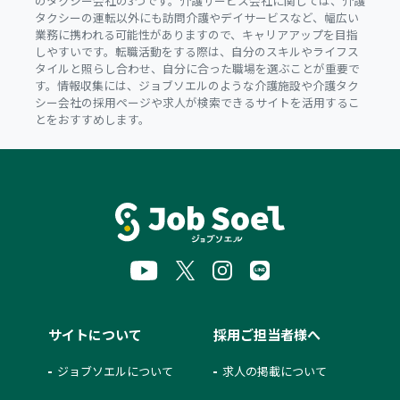
のタクシー会社の3つです。介護サービス会社に関しては、介護
タクシーの運転以外にも訪問介護やデイサービスなど、幅広い
業務に携われる可能性がありますので、キャリアアップを目指
しやすいです。転職活動をする際は、自分のスキルやライフス
タイルと照らし合わせ、自分に合った職場を選ぶことが重要で
す。情報収集には、ジョブソエルのような介護施設や介護タク
シー会社の採用ページや求人が検索できるサイトを活用するこ
とをおすすめします。
サイトについて
採用ご担当者様へ
ジョブソエルについて
求人の掲載について