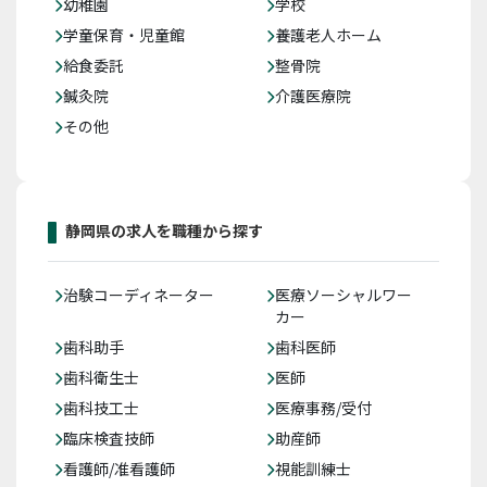
幼稚園
学校
学童保育・児童館
養護老人ホーム
給食委託
整骨院
鍼灸院
介護医療院
その他
静岡県の求人を職種から探す
治験コーディネーター
医療ソーシャルワー
カー
歯科助手
歯科医師
歯科衛生士
医師
歯科技工士
医療事務/受付
臨床検査技師
助産師
看護師/准看護師
視能訓練士