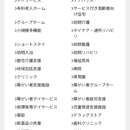
有料老人ホーム
サービス付き高齢者向
け住宅
グループホーム
訪問介護
小規模多機能
デイケア・通所リハビ
リ
ショートステイ
訪問看護
訪問入浴
訪問リハビリ
居宅介護支援
福祉用具
地域包括支援
病院
クリニック
保育園
障がい者支援施設
障がい者グループホー
ム
障がい者デイサービス
障がい者就労支援
放課後等デイサービス
児童発達支援施設
薬局
ドラッグストア
医薬品小売業
歯科クリニック