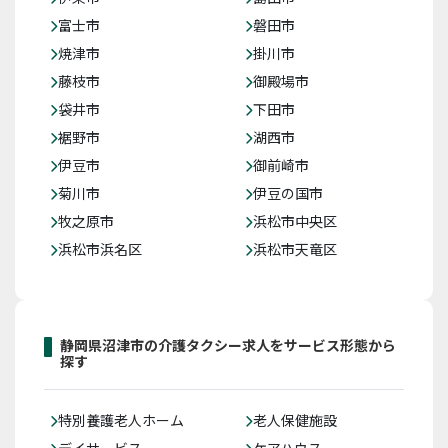
富士市
磐田市
焼津市
掛川市
藤枝市
御殿場市
袋井市
下田市
裾野市
湖西市
伊豆市
御前崎市
菊川市
伊豆の国市
牧之原市
浜松市中央区
浜松市浜名区
浜松市天竜区
静岡県沼津市の介護タクシー求人をサービス形態から
探す
特別養護老人ホーム
老人保健施設
デイサービス
ケアハウス