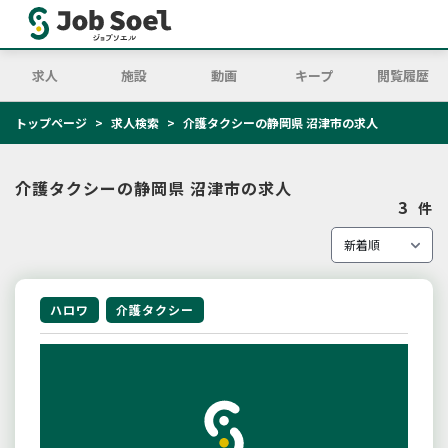
求人
施設
動画
キープ
閲覧履歴
トップページ
求人検索
介護タクシーの静岡県 沼津市の求人
介護タクシーの静岡県 沼津市の求人
3
件
ハロワ
介護タクシー