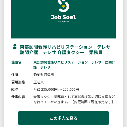
東部訪問看護リハビリステーション テレサ
訪問介護 テレサ 介護タクシー 乗務員
施設名
東部訪問看護リハビリステーション テレサ 訪問介
護 テレサ
住所
静岡県沼津市
雇用形態
正社員
給与
月給 235,000円 ～ 255,000円
仕事内容
介護タクシー乗務員として高齢者様等の通院支援など
を行っていただきます。【変更範囲：現在予定なし】
この求人を見る