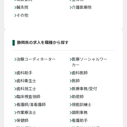
鍼灸院
介護医療院
その他
静岡県の求人を職種から探す
治験コーディネーター
医療ソーシャルワー
カー
歯科助手
歯科医師
歯科衛生士
医師
歯科技工士
医療事務/受付
臨床検査技師
助産師
看護師/准看護師
視能訓練士
作業療法士
調剤事務
保健師
看護助手