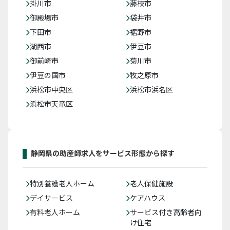
掛川市
藤枝市
御殿場市
袋井市
下田市
裾野市
湖西市
伊豆市
御前崎市
菊川市
伊豆の国市
牧之原市
浜松市中央区
浜松市浜名区
浜松市天竜区
静岡県の助産師求人をサービス形態から探す
特別養護老人ホーム
老人保健施設
デイサービス
ケアハウス
有料老人ホーム
サービス付き高齢者向
け住宅