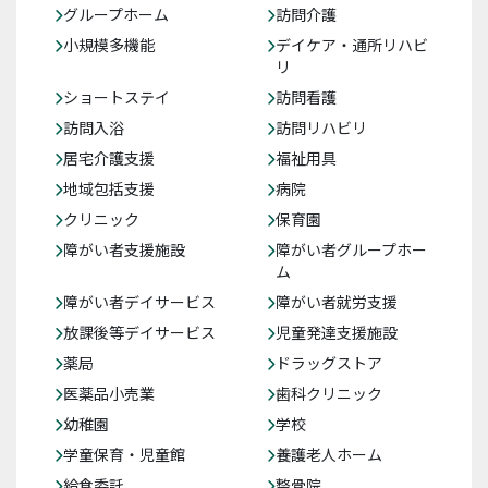
グループホーム
訪問介護
小規模多機能
デイケア・通所リハビ
リ
ショートステイ
訪問看護
訪問入浴
訪問リハビリ
居宅介護支援
福祉用具
地域包括支援
病院
クリニック
保育園
障がい者支援施設
障がい者グループホー
ム
障がい者デイサービス
障がい者就労支援
放課後等デイサービス
児童発達支援施設
薬局
ドラッグストア
医薬品小売業
歯科クリニック
幼稚園
学校
学童保育・児童館
養護老人ホーム
給食委託
整骨院